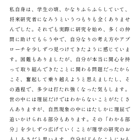
私自身は、学生の頃、かなりふらふらしていて、
将来研究者になろうというつもりも全くありませ
んでした。それでも実際に研究を始め、多くの仲
間に助けてもらう中で、自分なりの考え方やアプ
ローチを少しずつ見つけてきたように感じていま
す。困難もありましたが、自分が本当に関心を持
って取り組んできたことに関わる問題だったから
こそ、奮起して乗り越えようと思えましたし、そ
の過程で、多少は打たれ強くなった気もします。
世の中には理屈だけではわからないことがたくさ
んありますが、自然現象の中にはたしかに理屈で
追いかけられる部分もあります。その「わかる部
分」を少しずつ広げていくことが理学の研究のお
もしろさだと思います。自分がどんなことにおも