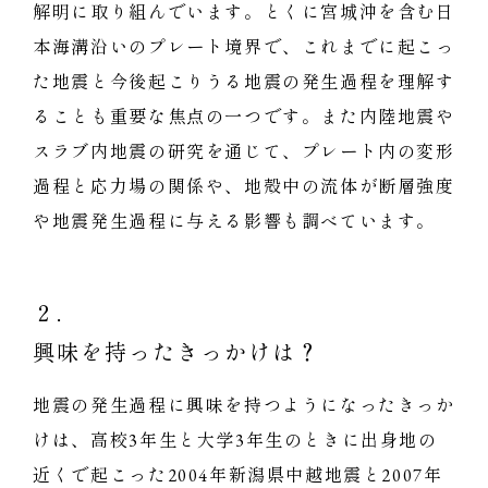
解明に取り組んでいます。とくに宮城沖を含む日
本海溝沿いのプレート境界で、これまでに起こっ
た地震と今後起こりうる地震の発生過程を理解す
ることも重要な焦点の一つです。また内陸地震や
スラブ内地震の研究を通じて、プレート内の変形
過程と応力場の関係や、地殻中の流体が断層強度
や地震発生過程に与える影響も調べています。
２．
興味を持ったきっかけは？
地震の発生過程に興味を持つようになったきっか
けは、高校3年生と大学3年生のときに出身地の
近くで起こった2004年新潟県中越地震と2007年