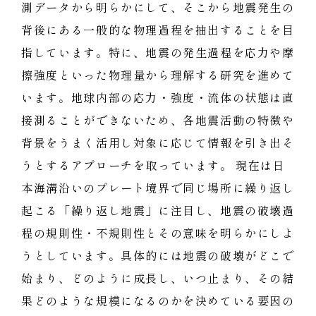
測データから明らかにして、そこから地震発生の
背後にある一般的な物理過程を抽出することを目
指しています。特に、地震の発生過程を応力や摩
擦強度といった物理量から理解する研究を進めて
います。地球内部の応力・強度・流体の状態は直
接測ることができないため、各地震活動の特徴や
背景をうまく活用し対象に応じて情報を引き出そ
うとするアプローチを取っています。 現在は日
本海溝沿いのプレート境界で同じ場所に繰り返し
起こる「繰り返し地震」に注目し、地震の破壊過
程の規則性・不規則性とその意味を明らかにしよ
うとしています。具体的には地震の破壊がどこで
始まり、どのように成長し、いつ止まり、その結
果どのような規模になるのかを決めている要因の