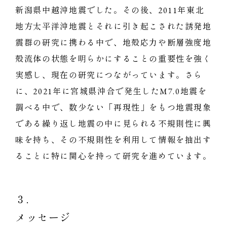
新潟県中越沖地震でした。その後、2011年東北
地方太平洋沖地震とそれに引き起こされた誘発地
震群の研究に携わる中で、地殻応力や断層強度地
殻流体の状態を明らかにすることの重要性を強く
実感し、現在の研究につながっています。さら
に、2021年に宮城県沖合で発生したM7.0地震を
調べる中で、数少ない「再現性」をもつ地震現象
である繰り返し地震の中に見られる不規則性に興
味を持ち、その不規則性を利用して情報を抽出す
ることに特に関心を持って研究を進めています。
３．
メッセージ