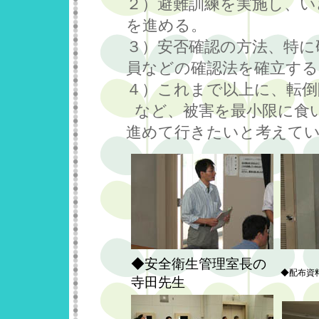
２）避難訓練を実施し、い
を進める。
３）安否確認の方法、特に
員などの確認法を確立する
４）これまで以上に、転倒
など、被害を最小限に食
進めて行きたいと考えて
◆安全衛生管理室長の
◆配布資
寺田先生