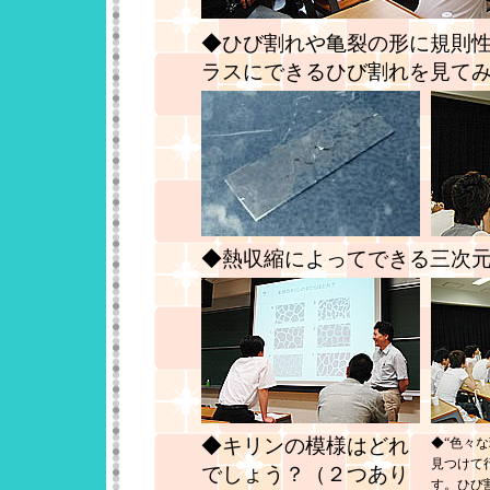
◆ひび割れや亀裂の形に規則
ラスにできるひび割れを見て
◆熱収縮によってできる三次
◆キリンの模様はどれ
◆“色々
見つけて
でしょう？（２つあり
す。ひび