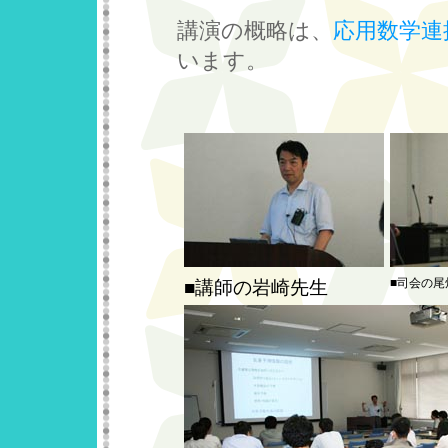
講演の概略は、
応用数学連
います。
■司会の尾
■講師の岩崎先生