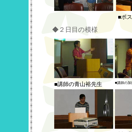
■ポ
◆２日目の模様
■講師の加
■講師の青山裕先生