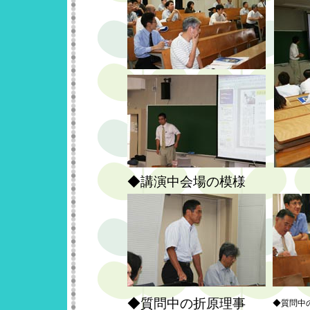
◆講演中会場の模様
◆質問中の折原理事
◆質問中