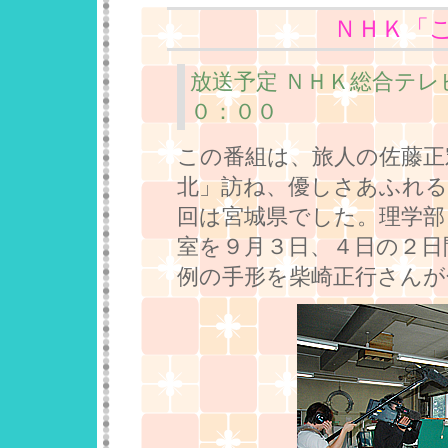
ＮＨＫ「
放送予定 ＮＨＫ総合テ
０：００
この番組は、旅人の佐藤正
北」訪ね、優しさあふれる
回は宮城県でした。理学部
室を９月３日、４日の２日
例の手形を柴崎正行さんが