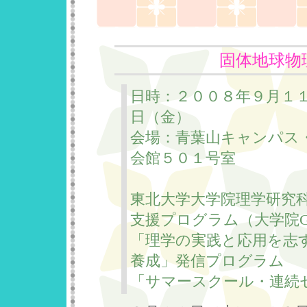
固体地球物
日時：２００８年９月１
日（金）
会場：青葉山キャンパス
会館５０１号室
東北大学大学院理学研究
支援プログラム（大学院G
「理学の実践と応用を志
養成」発信プログラム
「サマースクール・連続