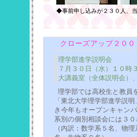
◆事前申し込みが２３０人、
クローズアップ２００
理学部進学説明会
７月３０日（水）１０時
大講義室（全体説明会）
理学部では高校生と教員を
「東北大学理学部進学説明
き今年もオープンキャン
系別の個別相談会には３０
（内訳：数学系５名、物理