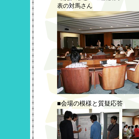
表の対馬さん
■会場の模様と質疑応答