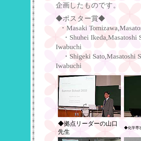
企画したものです。
◆ポスター賞◆
・Masaki Tomizawa,Masatosh
・Shuhei Ikeda,Masatoshi S
Iwabuchi
・Shigeki Sato,Masatoshi Sh
Iwabuchi
◆拠点リーダーの山口
◆化学専
先生