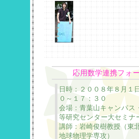
応用数学連携フォ
日時：２００８年８月１日
０～１７：３０
会場：青葉山キャンパス
等研究センター大セミナ
講師：岩崎俊樹教授（東
地球物理学専攻）