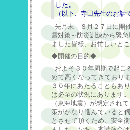
した。
（以下、寺田先生のお話
先月末 ８月２７日に開
震対策～防災訓練から緊急
ました皆様、お忙しいと
◆開催の目的◆
およそ３０年周期で起こ
めて高くなってきておりま
３０年にあたることもあり
は必至の状況にあります。
（東海地震）が想定されて
策がかなり進んでいると伺
とさせて頂くため、安全衛
ました。なお、本講演会は