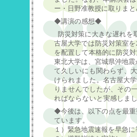
ー・日野准教授に取りまと
◆講演の感想◆
防災対策に大きな遅れを取
古屋大学では防災対策室を2
を配置して本格的に防災対
東北大学は、宮城県沖地震
て久しいにも関わらず、
けられました。名古屋大
りませんでしたが、その一
ればならないと実感しま
◆今後は、以下の点を最重
ています。
１）緊急地震速報を早急に