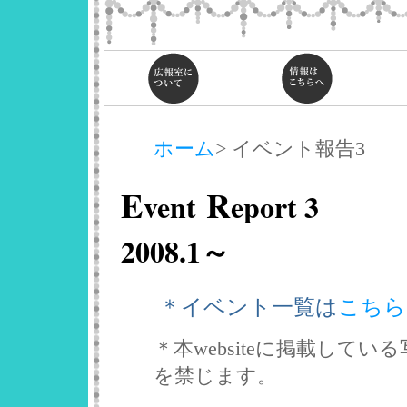
ホーム
> イベント報告3
E
R
vent
eport 3
2008.1～
＊イベント一覧は
こちら
＊本websiteに掲載して
を禁じます。