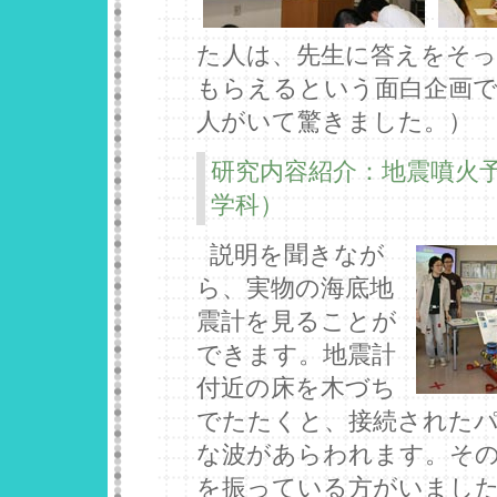
た人は、先生に答えをそっ
もらえるという面白企画
人がいて驚きました。）
研究内容紹介：地震噴火
学科）
説明を聞きなが
ら、実物の海底地
震計を見ることが
できます。地震計
付近の床を木づち
でたたくと、接続された
な波があらわれます。そ
を振っている方がいまし