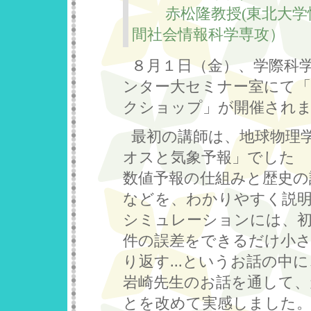
赤松隆教授(東北大学
間社会情報科学専攻）
８月１日（金）、学際科
ンター大セミナー室にて「
クショップ」が開催され
最初の講師は、地球物理
オスと気象予報」でした
数値予報の仕組みと歴史の
などを、わかりやすく説
シミュレーションには、初
件の誤差をできるだけ小さ
り返す...というお話の
岩崎先生のお話を通して、
とを改めて実感しました