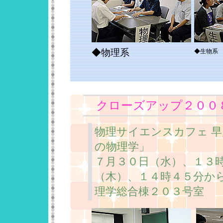
◆物理系
◆生物系
クローズアップ２００
物理サイエンスカフェ 
の物理学」
７月３０日（水）、１３
（木）、１４時４５分か
理学総合棟２０３号室