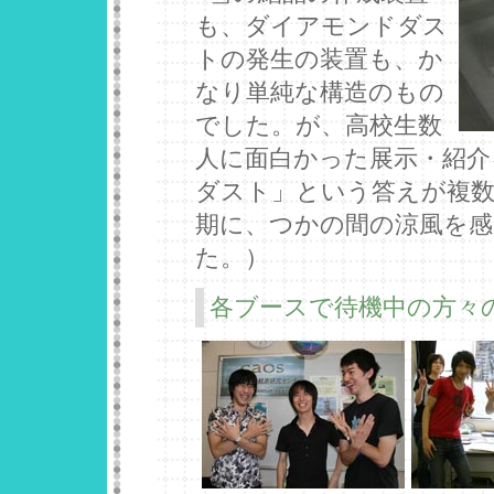
も、ダイアモンドダス
トの発生の装置も、か
なり単純な構造のもの
でした。が、高校生数
人に面白かった展示・紹介
ダスト」という答えが複数
期に、つかの間の涼風を
た。）
各ブースで待機中の方々