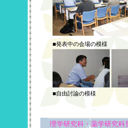
■発表中の会場の模様
■自由討論の模様
理学研究科・薬学研究科