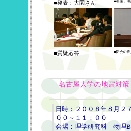
■発表：澤
■発表：大園さん
■閉会の
■質疑応答
「名古屋大学の地震対策
日時：２００８年８月２７
００～１１：００
会場：理学研究科 物理