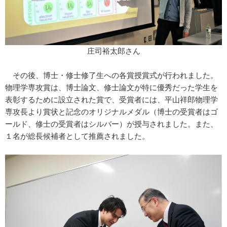
庄司裕太郎さん
その後、博士・修士修了生への各賞授賞式が行われました。
物理学専攻賞は、博士論文、修士論文が特に優秀だった学生を
表彰するために設立された賞で、受賞者には、平山祥郎物理学
専攻長より賞状と記念のオリジナルメダル（博士の受賞者はゴ
ールド、修士の受賞者はシルバー）が授与されました。また、
１名が総長候補者として推薦されました。