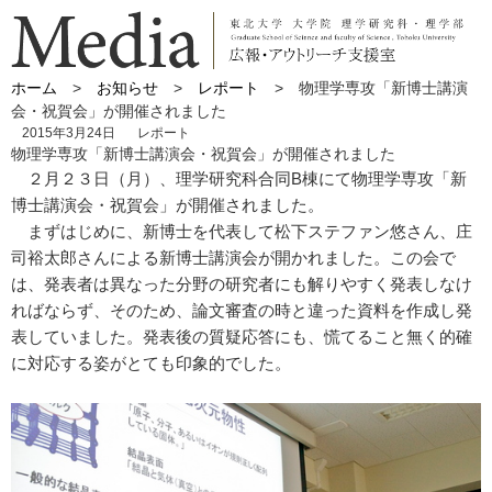
ホーム
>
お知らせ
>
レポート
> 物理学専攻「新博士講演
会・祝賀会」が開催されました
2015年3月24日
レポート
物理学専攻「新博士講演会・祝賀会」が開催されました
２月２３日（月）、理学研究科合同B棟にて物理学専攻「新
博士講演会・祝賀会」が開催されました。
まずはじめに、新博士を代表して松下ステファン悠さん、庄
司裕太郎さんによる新博士講演会が開かれました。この会で
は、発表者は異なった分野の研究者にも解りやすく発表しなけ
ればならず、そのため、論文審査の時と違った資料を作成し発
表していました。発表後の質疑応答にも、慌てること無く的確
に対応する姿がとても印象的でした。