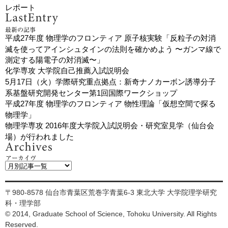
レポート
平成27年度 物理学のフロンティア 原子核実験「反粒子の対消
滅を使ってアインシュタインの法則を確かめよう 〜ガンマ線で
測定する陽電子の対消滅〜」
化学専攻 大学院自己推薦入試説明会
5月17日（火）学際研究重点拠点：新奇ナノカーボン誘導分子
系基盤研究開発センター第1回国際ワークショップ
平成27年度 物理学のフロンティア 物性理論「仮想空間で探る
物理学」
物理学専攻 2016年度大学院入試説明会・研究室見学（仙台会
場）が行われました
〒980-8578 仙台市青葉区荒巻字青葉6-3 東北大学 大学院理学研究
科・理学部
© 2014, Graduate School of Science, Tohoku University. All Rights
Reserved.