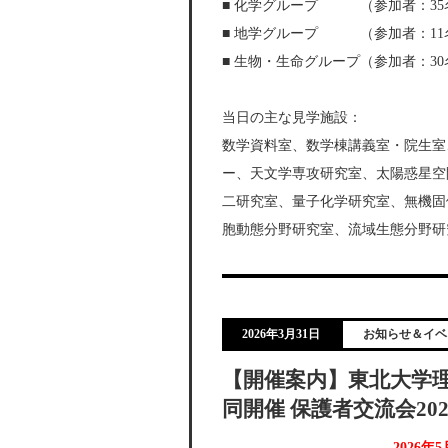
■ 化学グループ （参加者：35
■ 地学グループ （参加者：11
■ 生物・生命グループ（参加者：3
当日の主な見学施設：
数学資料室、数学棟講義室・院生室
ー、天文学専攻研究室、太陽惑星空
二研究室、量子化学研究室、無機固
胞動態分野研究室、流域生態分野研
2026年3月31日
お知らせ＆イベ
【開催案内】東北大学理
同開催 保護者交流会202
2026