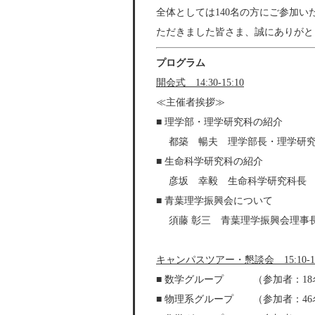
全体としては140名の方にご参加
ただきました皆さま、誠にありがと
プログラム
開会式 14:30-15:10
≪主催者挨拶≫
■ 理学部・理学研究科の紹介
都築 暢夫 理学部長・理学研究
■ 生命科学研究科の紹介
彦坂 幸毅 生命科学研究科長
■ 青葉理学振興会について
須藤 彰三 青葉理学振興会理事
キャンパスツアー・懇談会 15:10-17
■ 数学グループ （参加者：18
■ 物理系グループ （参加者：46