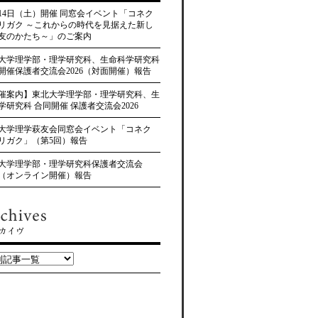
月14日（土）開催 同窓会イベント「コネク
リガク ～これからの時代を見据えた新し
友のかたち～」のご案内
大学理学部・理学研究科、生命科学研究科
開催保護者交流会2026（対面開催）報告
催案内】東北大学理学部・理学研究科、生
学研究科 合同開催 保護者交流会2026
大学理学萩友会同窓会イベント「コネク
リガク」（第5回）報告
大学理学部・理学研究科保護者交流会
25（オンライン開催）報告