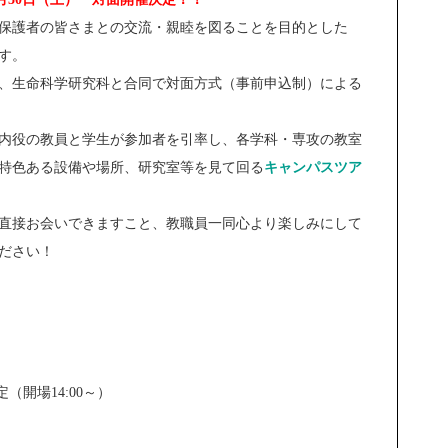
保護者の皆さまとの交流・親睦を図ることを目的とした
す。
、生命科学研究科と合同で対面方式（事前申込制）による
内役の教員と学生が参加者を引率し、各学科・専攻の教室
特色ある設備や場所、研究室等を見て回る
キャンパスツア
直接お会いできますこと、教職員一同心より楽しみにして
ださい！
0予定（開場14:00～）