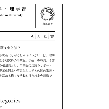
学萩友会とは？
萩友会（りがくしゅうゆうかい）は、理学
理学研究科の卒業生、学生、教職員、名誉
を構成員とし、卒業生の活躍をサポート
卒業生同士や卒業生と大学との間の親睦・
を深める様々な活動を行う校友会組織で