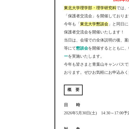
東北大学理学部・理学研究科
では、
「保護者交流会」を開催しておりま
今年も「
東北大学懇談会
」と同日に
保護者交流会を開催いたします！
当日は、会場での全体説明の後、案
等にて
懇談会
を開催するとともに、
ー
を実施いたします。
今年も皆さまと青葉山キャンパスで
おります。ぜひお気軽にお申込みく
概 要
日 時
2026年5月30日(土) 14:30～17:0