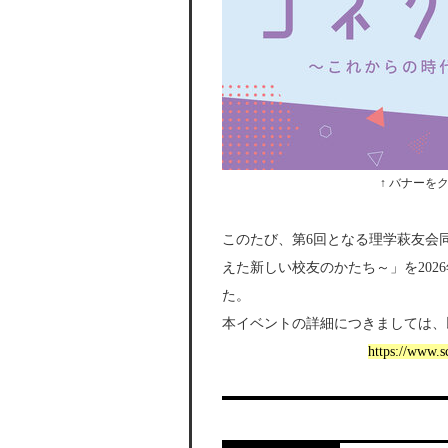
↑ バナーを
このたび、第6回となる理学萩友会
えた新しい校友のかたち～」を202
た。
本イベントの詳細につきましては、
https://www.s