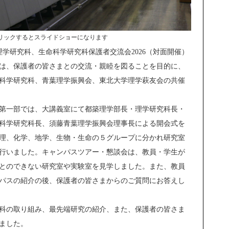
クリックするとスライドショーになります
理学研究科、生命科学研究科保護者交流会2026（対面開催）
は、保護者の皆さまとの交流・親睦を図ることを目的に、
科学研究科、青葉理学振興会、東北大学理学萩友会の共催
第一部では、大講義室にて都築理学部長・理学研究科長・
科学研究科長、須藤青葉理学振興会理事長による開会式を
理、化学、地学、生物・生命の５グループに分かれ研究室
行いました。キャンパスツアー・懇談会は、教員・学生が
とのできない研究室や実験室を見学しました。また、教員
パスの紹介の後、保護者の皆さまからのご質問にお答えし
科の取り組み、最先端研究の紹介、また、保護者の皆さま
ました。