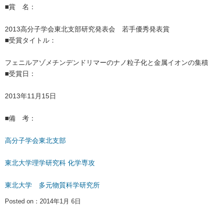
■賞 名：
2013高分子学会東北支部研究発表会 若手優秀発表賞
■受賞タイトル：
フェニルアゾメチンデンドリマーのナノ粒子化と金属イオンの集積
■受賞日：
2013年11月15日
■備 考：
高分子学会東北支部
東北大学理学研究科 化学専攻
東北大学 多元物質科学研究所
Posted on：2014年1月 6日