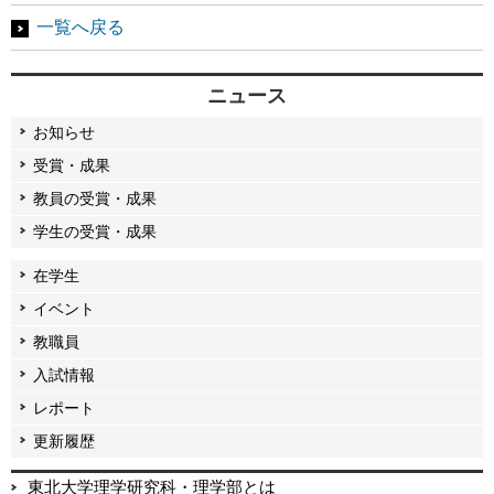
一覧へ戻る
ニュース
お知らせ
受賞・成果
教員の受賞・成果
学生の受賞・成果
在学生
イベント
教職員
入試情報
レポート
更新履歴
東北大学理学研究科・理学部とは