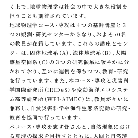
く上で、地球物理学は社会の中で大きな役割を
担うことも期待されています。
地球物理学コース・専攻は４つの基幹講座と３
つの観測・研究センターからなり、およそ50名
の教員が在籍しています。これらの講座とセン
ターは、固体地球系（A）、流体地球系（B）、太陽
惑星空間系（C）の３つの研究領域に緩やかに分
かれており、互いに連携を保ちつつ、教育・研究
を行っています。また、本コース・専攻と災害科
学国際研究所（IRIDeS）や変動海洋エコシステ
ム高等研究所（WPI-AIMEC）は、教員が互いに
兼務し、自然災害科学や海洋生態系変動の研究・
教育を協同で行っています。
本コース・専攻を志す皆さんと、自然現象におけ
る真理の探求を目指すとともに、人間と自然環