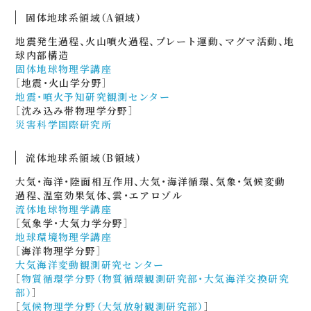
固体地球系領域（A領域）
地震発生過程、火山噴火過程、プレート運動、マグマ活動、地
球内部構造
固体地球物理学講座
［地震・火山学分野］
地震・噴火予知研究観測センター
［沈み込み帯物理学分野］
災害科学国際研究所
流体地球系領域（B領域）
大気・海洋・陸面相互作用、大気・海洋循環、気象・気候変動
過程、温室効果気体、雲・エアロゾル
流体地球物理学講座
［気象学・大気力学分野］
地球環境物理学講座
［海洋物理学分野］
大気海洋変動観測研究センター
［
物質循環学分野（物質循環観測研究部・大気海洋交換研究
部）
］
［
気候物理学分野（大気放射観測研究部）
］