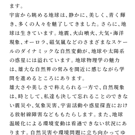
ます。
宇宙から眺める地球は、静かに、美しく、青く輝
き、多くの人々を魅了してきました。さらに、地
球は生きています。地震、火山噴火、大気・海洋
現象、オーロラ、磁気嵐などのさまざまなスケー
ルのダイナミックな自然変動が、地球や太陽系
の惑星には溢れています。地球物理学の魅力
は、雄大な自然界の営みを間近に感じながら学
問を進めるところにあります。
雄大さや美しさで称えられる一方で、自然現象
は、時として、私達も決して忘れることのできな
い震災や、気象災害、宇宙活動や惑星探査におけ
る放射線障害などももたらします。また、地球
温暖化による環境変動は看過できない状況にあ
ります。自然災害や環境問題に立ち向かってゆ