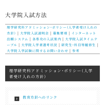
大学院入試方法
理学研究科アドミッション・ポリシー（入学者受け入れの
方針）
|
大学院入試説明会
|
募集要項
|
インターネット
出願システム
|
各専攻の入試案内
|
大学院入試タイムテ
ーブル
|
大学院入学者選考状況
|
研究生・科目等履修生
|
大学院入学試験に関するお問い合わせ
|
参考
理学研究科アドミッション・ポリシー（入学
者受け入れの方針）
教育方針へのリンク