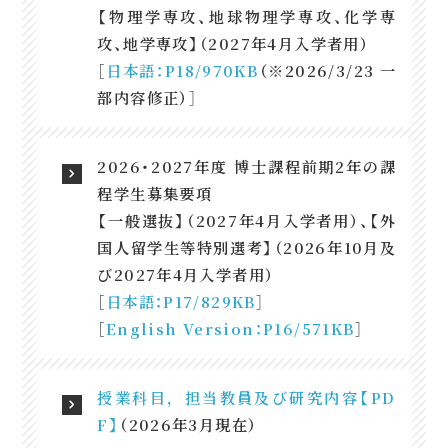
【物理学専攻、地球物理学専攻、化学専
攻、地学専攻】（2027年4月入学者用）
［
日本語：P18/970KB
（※2026/3/23 一
部内容修正）］
2026・2027年度 博士課程前期2年の課
程学生募集要項
【一般選抜】（2027年4月入学者用）、【外
国人留学生等特別選考】（2026年10月及
び2027年4月入学者用）
［
日本語：P17/829KB
］
［
English Version：P16/571KB
］
授業科目，担当教員及び研究内容【PD
F】
（2026年3月現在）