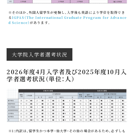
※そのほか、外国人留学生が受験し、入学後も英語により学位を取得でき
る
IGPAS（The International Graduate Program for Advance
d Science）
があります。
大学院入学者選考状況
2026年度4月入学者及び2025年度10月入
学者選考状況（単位：人）
※1：内訳は、留学生かつ本学・他大学・その他の場合があるため、必ずしも