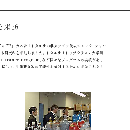
を来訪
位の石油・ガス会社トタル社の北東アジア代表ジャック・シャン
が本研究科を来訪しました。トタル社はトップクラスの大学間
「MIT-France Program」など様々なプログラムの実績があり
に関して、共同研究等の可能性を検討するために来訪されまし