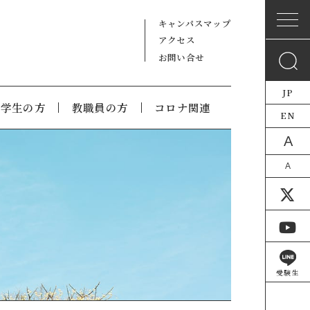
キャンパスマップ
アクセス
お問い合せ
JP
在学生の方
教職員の方
コロナ関連
EN
A
A
受験生