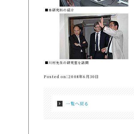
■本研究科の紹介
■川村先生の研究室を訪問
Posted on：2008年6月30日
一覧へ戻る