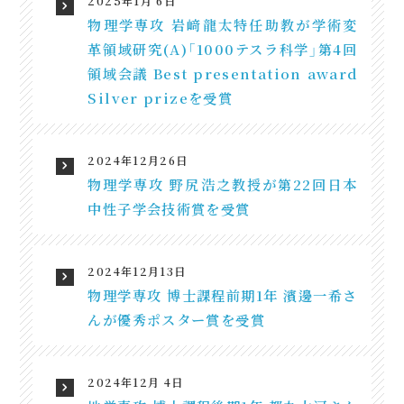
2025年1月 6日
物理学専攻 岩﨑龍太特任助教が学術変
革領域研究(A)「1000テスラ科学」第4回
領域会議 Best presentation award
Silver prizeを受賞
2024年12月26日
物理学専攻 野尻浩之教授が第22回日本
中性子学会技術賞を受賞
2024年12月13日
物理学専攻 博士課程前期1年 濱邊一希さ
んが優秀ポスター賞を受賞
2024年12月 4日