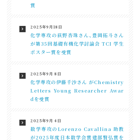
賞
2025年9月18日
化学専攻の荻野杏珠さん、豊岡拓斗さん
が第35回基礎有機化学討論会 TCI 学生
ポスター賞を受賞
2025年9月 8日
化学専攻の伊藤千沙さん がChemistry
Letters Young Researcher Awar
dを受賞
2025年9月 4日
数学専攻のLorenzo Cavallina 助教
が2025年度日本数学会賞建部賢弘賞を