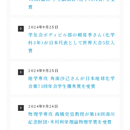
賞
2024年9月25日
学友会ボディビル部の頼晃季さん（化学
科3年）が日本代表として世界大会5位入
賞
2024年9月25日
地学専攻 角南沙己さんが日本地球化学
会第71回年会学生優秀賞を受賞
2024年9月24日
物理学専攻 高橋史宜教授が第18回湯川
記念財団・木村利栄理論物理学賞を受賞