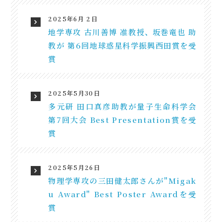
2025年6月 2日
地学専攻 古川善博 准教授、 坂巻竜也 助
教が 第6回地球惑星科学振興西田賞を受
賞
2025年5月30日
多元研 田口真彦助教が量子生命科学会
第7回大会 Best Presentation賞を受
賞
2025年5月26日
物理学専攻の三田健太郎さんが"Migak
u Award" Best Poster Awardを受
賞