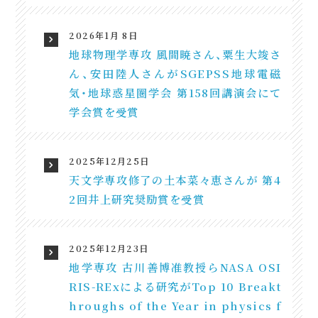
2026年1月 8日
地球物理学専攻 風間暁さん、粟生大竣さ
ん、安田陸人さんがSGEPSS地球電磁
気・地球惑星圏学会 第158回講演会にて
学会賞を受賞
2025年12月25日
天文学専攻修了の土本菜々恵さんが 第4
2回井上研究奨励賞を受賞
2025年12月23日
地学専攻 古川善博准教授らNASA OSI
RIS-RExによる研究がTop 10 Breakt
hroughs of the Year in physics f