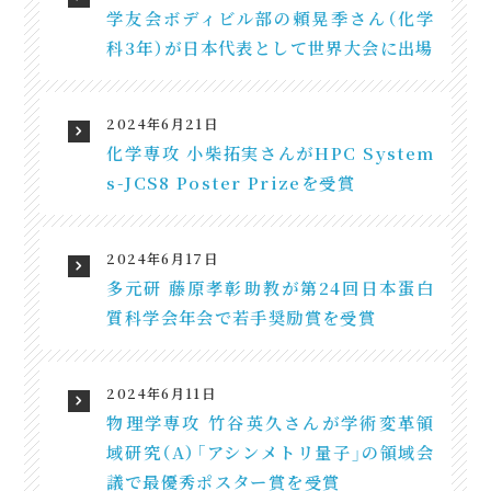
学友会ボディビル部の頼晃季さん（化学
科3年）が日本代表として世界大会に出場
2024年6月21日
化学専攻 小柴拓実さんがHPC System
s-JCS8 Poster Prizeを受賞
2024年6月17日
多元研 藤原孝彰助教が第24回日本蛋白
質科学会年会で若手奨励賞を受賞
2024年6月11日
物理学専攻 竹谷英久さんが学術変革領
域研究（A）「アシンメトリ量子」の領域会
議で最優秀ポスター賞を受賞