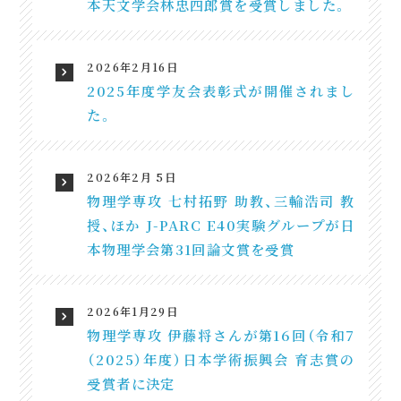
本天文学会林忠四郎賞を受賞しました。
2026年2月16日
2025年度学友会表彰式が開催されまし
た。
2026年2月 5日
物理学専攻 七村拓野 助教、三輪浩司 教
授、ほか J-PARC E40実験グループが日
本物理学会第31回論文賞を受賞
2026年1月29日
物理学専攻 伊藤将さんが第16回（令和7
（2025）年度）日本学術振興会 育志賞の
受賞者に決定