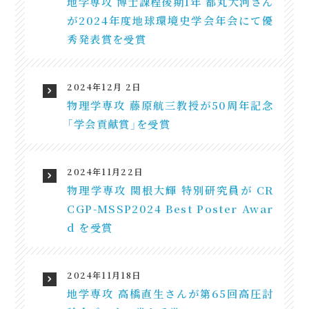
地学専攻 博士課程後期1年 都丸大河さん
が2024年度地球環境史学会年会にて優
秀発表賞を受賞
2024年12月 2日
物理学専攻 藤原航三教授が50周年記念
「学会貢献賞」を受賞
2024年11月22日
物理学専攻 関根大輝 特別研究員が CR
CGP-MSSP2024 Best Poster Awar
d を受賞
2024年11月18日
地学専攻 高橋直生さんが第65回高圧討