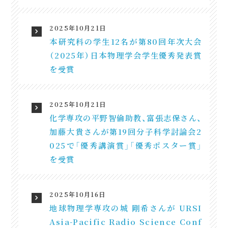
2025年10月21日
本研究科の学生12名が第80回年次大会
（2025年）日本物理学会学生優秀発表賞
を受賞
2025年10月21日
化学専攻の平野智倫助教、富張志保さん、
加藤大貴さんが第19回分子科学討論会2
025で「優秀講演賞」「優秀ポスター賞」
を受賞
2025年10月16日
地球物理学専攻の城 剛希さんが URSI
Asia-Pacific Radio Science Conf