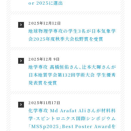
or 2025に選出
2025年12月12日
地球物理学専攻の学生3名が日本気象学
会2025年度秋季大会松野賞を受賞
2025年12月 9日
地学専攻 髙橋恒佑さん、辻本大暉さんが
日本地質学会第132回学術大会 学生優秀
発表賞を受賞
2025年11月17日
化学専攻 Md Arafat Aliさんが材料科
学-スピントロニクス国際シンポジウム
「MSSp2025」Best Poster Awardを