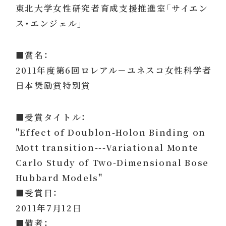
東北大学女性研究者育成支援推進室「サイエン
ス・エンジェル」
■賞名：
2011年度第6回ロレアル－ユネスコ女性科学者
日本奨励賞特別賞
■受賞タイトル：
"Effect of Doublon-Holon Binding on
Mott transition---Variational Monte
Carlo Study of Two-Dimensional Bose
Hubbard Models"
■受賞日：
2011年7月12日
■備考：