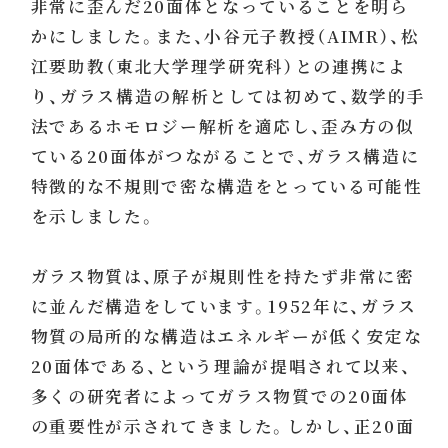
非常に歪んだ20面体となっていることを明ら
かにしました。また、小谷元子教授（AIMR）、松
江要助教（東北大学理学研究科）との連携によ
り、ガラス構造の解析としては初めて、数学的手
法であるホモロジー解析を適応し、歪み方の似
ている20面体がつながることで、ガラス構造に
特徴的な不規則で密な構造をとっている可能性
を示しました。
ガラス物質は、原子が規則性を持たず非常に密
に並んだ構造をしています。1952年に、ガラス
物質の局所的な構造はエネルギーが低く安定な
20面体である、という理論が提唱されて以来、
多くの研究者によってガラス物質での20面体
の重要性が示されてきました。しかし、正20面