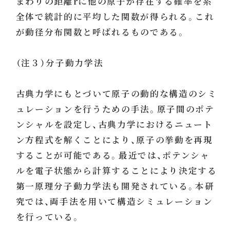
まわりの距離rに他の原子が存在する確率を系
全体で統計的に平均した関数が得られる。これ
が動径分布関数と呼ばれるものである。
（注３）分子動力学法
古典力学にもとづいて原子の動的な構造のシミ
ュレーションを行うための手法。原子間のポテ
ンシャルを設定し、古典力学におけるニュート
ン方程式を解くことにより、原子の挙動を再現
することが可能である。最近では、ポテンシャ
ルを電子状態から計算することにより決定する
第一原理分子動力学法も開発されている。本研
究では、両手法を用いて構造シミュレーション
を行っている。