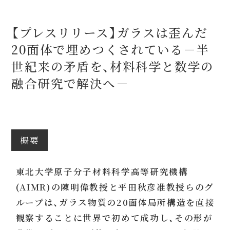
【プレスリリース】ガラスは歪んだ
20面体で埋めつくされている－半
世紀来の矛盾を、材料科学と数学の
融合研究で解決へ－
概要
東北大学原子分子材料科学高等研究機構
(AIMR)の陳明偉教授と平田秋彦准教授らのグ
ループは、ガラス物質の20面体局所構造を直接
観察することに世界で初めて成功し、その形が