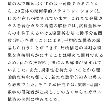
造のみで埋め尽くすのは不可能であることか
ら、20面体の幾何学的フラストレーション（注
1）の存在も指摘されています。これまで金属ガ
ラスを含むガラス構造の解析では、試料全体か
らの中性子あるいはX線回折を基に動径分布関
数（注2）を導くことによる、平均的な構造の議
論しか行うことができず、局所構造の詳細な特
徴を直接明らかにすることは極めて困難である
ため、新たな実験的手法による解決が望まれて
いました。また、規則性を持たないことから理
論的な解釈も難しく、新たな数学的視点の導入
も必要でした。そこで本研究では、実験・理論・
数学の研究者が連携し、この古くからのガラス
構造の問題に挑みました。