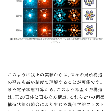
このように我々の実験からは、個々の局所構造
の歪みを高い精度で理解することが可能です。
また電子状態計算から、このような歪んだ構造
は、正20面体と面心立方構造、これら2つの稠密
構造状態の競合により生じた幾何学的フラスト