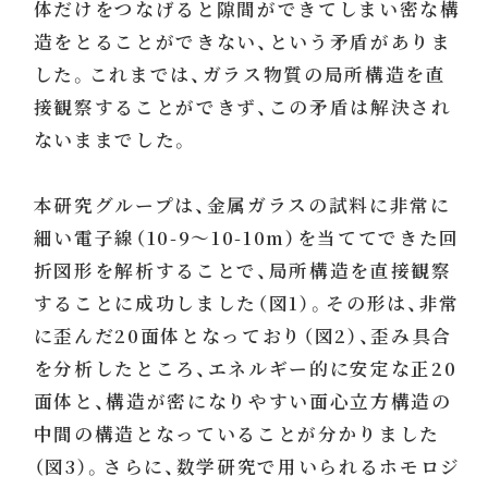
体だけをつなげると隙間ができてしまい密な構
造をとることができない、という矛盾がありま
した。これまでは、ガラス物質の局所構造を直
接観察することができず、この矛盾は解決され
ないままでした。
本研究グループは、金属ガラスの試料に非常に
細い電子線（10-9～10-10m）を当ててできた回
折図形を解析することで、局所構造を直接観察
することに成功しました（図1）。その形は、非常
に歪んだ20面体となっており（図2）、歪み具合
を分析したところ、エネルギー的に安定な正20
面体と、構造が密になりやすい面心立方構造の
中間の構造となっていることが分かりました
（図3）。さらに、数学研究で用いられるホモロジ