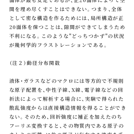
間を埋め尽くすことはできない。つまり、全体
として密な構造を作るためには、局所構造が正
20面体を保つことは、隙間ができてしまうため
不利になる。このような"どっちつかず"の状況
が幾何学的フラストレーションである。
（注２）動径分布関数
液体・ガラスなどのマクロには等方的で不規則
な原子配置を、中性子線、X線、電子線などの回
折法によって解析する場合に、実験で得られた
散乱強度からは直接構造情報を得ることができ
ない。そのため、回折強度に補正を加えたのち
フーリエ変換すると、その物質内である原子の