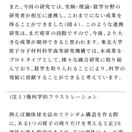
また、今回の研究では、実験・理論・数学分野の
研究者が相互に連携し、これまでにない成果を
得ることができました（図４）。このような連携
研究は、まだ萌芽の段階ですので、今後、より大
きな成果が期待できると思われます。東北大学
原子分子材料科学高等研究機構では、本成果を
プロトタイプとして、様々な融合研究に取り組
んでおり、数学を取り入れることにより、科学の
発展に貢献することができると考えています。
（注１）幾何学的フラストレーション
例えば剛体球を詰めてランダム構造を作る際
に、ある1つの原子の周りだけを考えると正20
面体が最も安定であるが、正20面体によって空