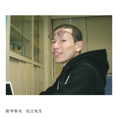
数学専攻 松江先生