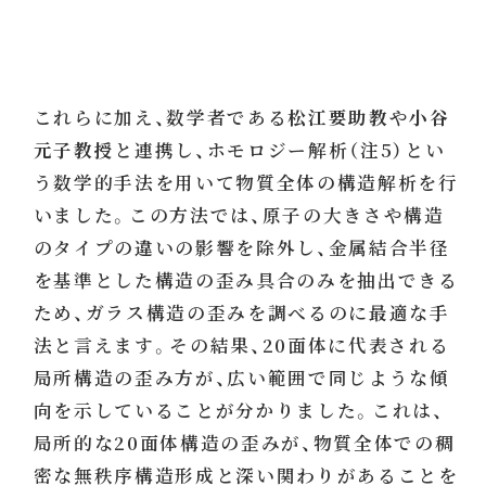
これらに加え、数学者である
松江要助教
や
小谷
元子教授
と連携し、ホモロジー解析（注5）とい
う数学的手法を用いて物質全体の構造解析を行
いました。この方法では、原子の大きさや構造
のタイプの違いの影響を除外し、金属結合半径
を基準とした構造の歪み具合のみを抽出できる
ため、ガラス構造の歪みを調べるのに最適な手
法と言えます。その結果、20面体に代表される
局所構造の歪み方が、広い範囲で同じような傾
向を示していることが分かりました。これは、
局所的な20面体構造の歪みが、物質全体での稠
密な無秩序構造形成と深い関わりがあることを