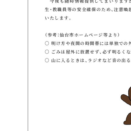
今後も随時情報提供してまいりますが
生・教職員等の安全確保のため、注意喚
いたします。
（参考：仙台市ホームページ等より）
○ 明け方や夜間の時間帯には単独での
○ ごみは屋外に放置せず、必ず明るく
○ 山に入るときは、ラジオなど音の出