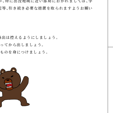
、特に出没地域に近い部局におかれましては、学
起等、引き続き必要な措置を取られますようお願い
外出は控えるようにしましょう。
なってから出しましょう。
るものを身につけましょう。