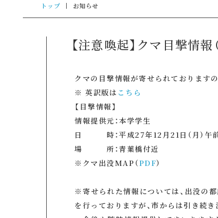
トップ
お知らせ
【注意喚起】クマ目撃情報（1
クマの目撃情報が寄せられておりますの
※ 英訳版は
こちら
【目撃情報】
情報提供元：本学学生
日 時：平成27年12月21日（月）午前
場 所：青葉橋付近
※クマ出没MAP（
PDF
）
※寄せられた情報については、出没の都
を行っておりますが、市からは引き続き