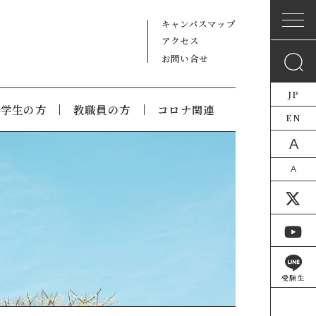
キャンパスマップ
アクセス
お問い合せ
JP
在学生の方
教職員の方
コロナ関連
EN
A
A
受験生