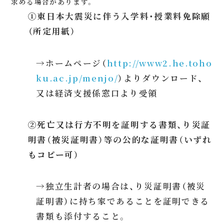
求める場合があります。
①東日本大震災に伴う入学料・授業料免除願
（所定用紙）
→ホームページ（
http://www2.he.toho
ku.ac.jp/menjo/
）よりダウンロード、
又は経済支援係窓口より受領
②死亡又は行方不明を証明する書類、り災証
明書（被災証明書）等の公的な証明書（いずれ
もコピー可）
→独立生計者の場合は、り災証明書（被災
証明書）に持ち家であることを証明できる
書類も添付すること。