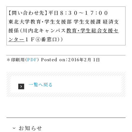
【問い合わせ先】平日８：３０～１７：００
東北大学教育・学生支援部 学生支援課 経済支
援係（川内北キャンパス
教育・学生総合支援セ
ンター
１Ｆ④番窓口））
＊印刷用（
PDF
）
Posted on：2016年2月 1日
一覧へ戻る
お知らせ