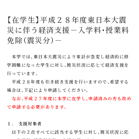
【在学生】平成２８年度東日本大震
災に伴う経済支援－入学料・授業料
免除（震災分）－
本学では、東日本大震災により家計が急変し経済的に修
学困難になった学生に対し、被災状況に応じて経済支援を
行っています。
平成２８年度も引き続き支援を行いますので、希望する
場合は、下記により申請してください。
なお、平成２７年度に本学に在学し、申請済みの方も改め
て申請する必要があります。
１. 支援対象者
以下の２点すべてに該当する学生に対し、被災状況に応