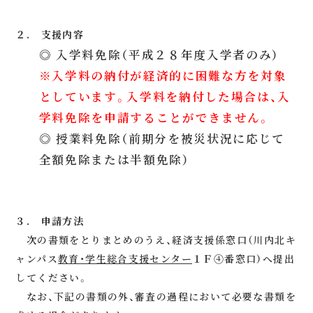
２. 支援内容
◎ 入学料免除（平成２８年度入学者のみ）
※入学料の納付が経済的に困難な方を対象
としています。入学料を納付した場合は、入
学料免除を申請することができません。
◎ 授業料免除（前期分を被災状況に応じて
全額免除または半額免除）
３. 申請方法
次の書類をとりまとめのうえ、経済支援係窓口（川内北キ
ャンパス
教育・学生総合支援センター
１Ｆ④番窓口）へ提出
してください。
なお、下記の書類の外、審査の過程において必要な書類を