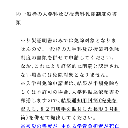
③一般枠の入学料及び授業料免除制度の書
類
※り災証明書のみでは免除対象となりま
せんので、一般枠の入学料及び授業料免除
制度の書類を併せて申請してください。
なお、これにより経済的に困窮と認定され
ない場合には免除対象となりません。
※入学料免除申請者は、結果が半額免除も
しくは不許可の場合、入学料振込依頼書を
郵送しますので、
結果通知用封筒（宛先を
記入し、８２円切手を貼付した長形３号封
筒）を併せて提出してください。
※被災の程度が「主たる学資負担者が死亡