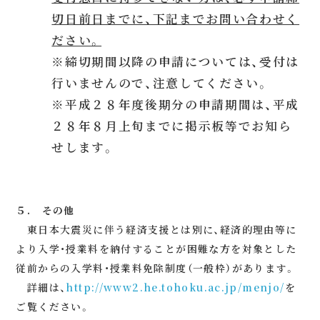
切日前日までに、下記までお問い合わせく
ださい。
※締切期間以降の申請については、受付は
行いませんので、注意してください。
※平成２８年度後期分の申請期間は、平成
２８年８月上旬までに掲示板等でお知ら
せします。
５. その他
東日本大震災に伴う経済支援とは別に、経済的理由等に
より入学・授業料を納付することが困難な方を対象とした
従前からの入学料・授業料免除制度（一般枠）があります。
詳細は、
http://www2.he.tohoku.ac.jp/menjo/
を
ご覧ください。