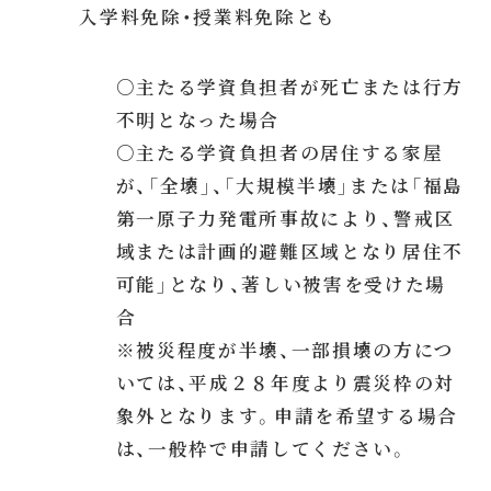
入学料免除・授業料免除とも
○主たる学資負担者が死亡または行方
不明となった場合
○主たる学資負担者の居住する家屋
が、「全壊」、「大規模半壊」または「福島
第一原子力発電所事故により、警戒区
域または計画的避難区域となり居住不
可能」となり、著しい被害を受けた場
合
※被災程度が半壊、一部損壊の方につ
いては、平成２８年度より震災枠の対
象外となります。申請を希望する場合
は、一般枠で申請してください。