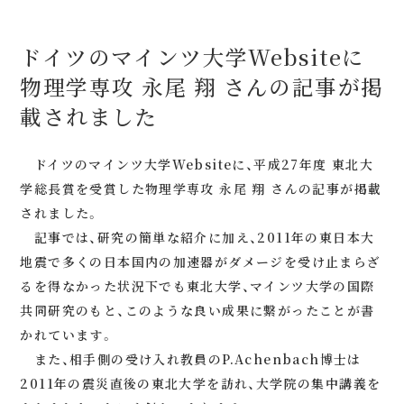
ドイツのマインツ大学Websiteに
物理学専攻 永尾 翔 さんの記事が掲
載されました
ドイツのマインツ大学Websiteに、平成27年度 東北大
学総長賞を受賞した物理学専攻 永尾 翔 さんの記事が掲載
されました。
記事では、研究の簡単な紹介に加え、2011年の東日本大
地震で多くの日本国内の加速器がダメージを受け止まらざ
るを得なかった状況下でも東北大学、マインツ大学の国際
共同研究のもと、このような良い成果に繋がったことが書
かれています。
また、相手側の受け入れ教員のP.Achenbach博士は
2011年の震災直後の東北大学を訪れ、大学院の集中講義を