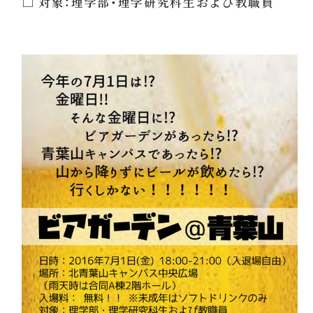
□ 対象：理学部・理学研究科生および教職員