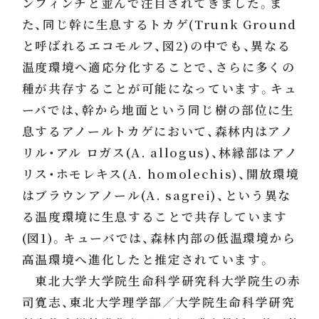
ンフィンチと並んで注目されてきました。ま
た、同じ幹に生息するトカゲ(Trunk Ground
と呼ばれるエコモルフ、図2)の中でも、異なる
温度環境へ適応分化することで、さらに多くの
種が共存することが可能になっています。キュ
ーバでは、幹から地面という同じ樹の部位に生
息するアノールトカゲにおいて、森林内はアノ
リル・アル ロガス(A. allogus)、林縁部はアノ
リス・ホモレキス(A. homolechis)、開放環境
はブラウンアノール(A. sagrei)、という異な
る温度環境に生息することで共存しています
(図1)。キューバでは、森林内部の低温環境から
高温環境へ進化したと推定されています。
東北大学大学院生命科学研究科大学院生の赤
司寛志、東北大学理学部／大学院生命科学研究