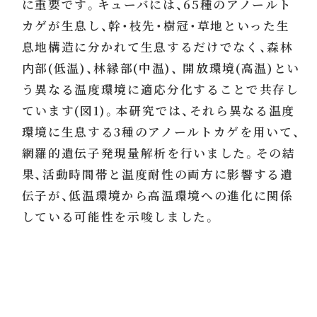
に重要です。キューバには、65種のアノールト
カゲが生息し、幹・枝先・樹冠・草地といった生
息地構造に分かれて生息するだけでなく、森林
内部(低温)、林縁部(中温)、 開放環境(高温)とい
う異なる温度環境に適応分化することで共存し
ています(図1)。本研究では、それら異なる温度
環境に生息する3種のアノールトカゲを用いて、
網羅的遺伝子発現量解析を行いました。その結
果、活動時間帯と温度耐性の両方に影響する遺
伝子が、低温環境から高温環境への進化に関係
している可能性を示唆しました。