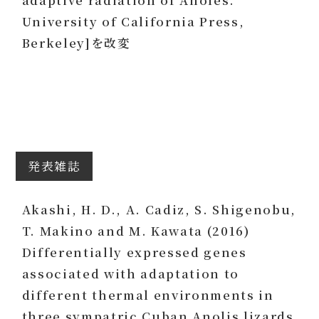
adaptive radiation of Anoles.
University of California Press,
Berkeley]を改変
発表雑誌
Akashi, H. D., A. Cadiz, S. Shigenobu,
T. Makino and M. Kawata (2016)
Differentially expressed genes
associated with adaptation to
different thermal environments in
three sympatric Cuban Anolis lizards.