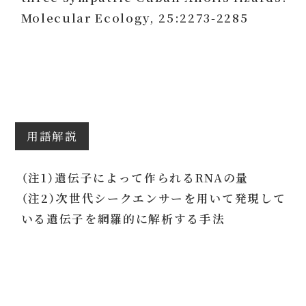
Molecular Ecology, 25:2273-2285
用語解説
（注1）遺伝子によって作られるRNAの量
（注2）次世代シークエンサーを用いて発現して
いる遺伝子を網羅的に解析する手法