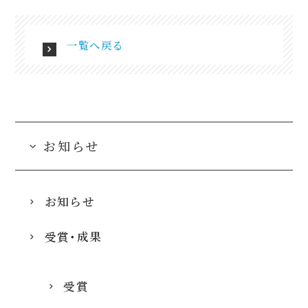
一覧へ戻る
お知らせ
お知らせ
受賞・成果
受賞