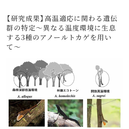
【研究成果】高温適応に関わる遺伝
群の特定〜異なる温度環境に生息
する3種のアノールトカゲを用い
て〜