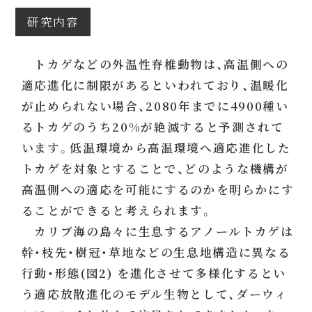
研究内容
トカゲなどの外温性脊椎動物は、高温側への
適応進化に制限があるといわれており、温暖化
が止められない場合、2080年までに4900種い
るトカゲのうち20%が絶滅すると予測されて
います。低温環境から高温環境へ適応進化した
トカゲを対象とすることで、どのような機構が
高温側への適応を可能にするのかを明らかにす
ることができると考えられます。
カリブ海の島々に生息するアノールトカゲは
幹・枝先・樹冠・草地などの生息地構造に異なる
行動・形態(図2) を進化させて多様化するとい
う適応放散進化のモデル生物として、ダーウィ