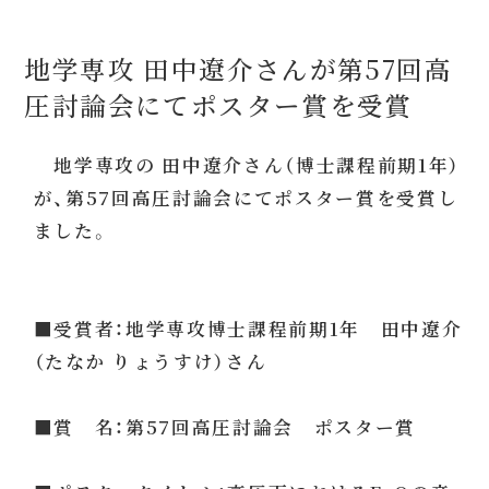
地学専攻 田中遼介さんが第57回高
圧討論会にてポスター賞を受賞
地学専攻の 田中遼介さん（博士課程前期1年）
が、第57回高圧討論会にてポスター賞を受賞し
ました。
■受賞者：地学専攻博士課程前期1年 田中遼介
（たなか りょうすけ）さん
■賞 名：第57回高圧討論会 ポスター賞