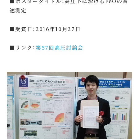
■ポスタータイトル：高圧下におけるFeOの音
速測定
■受賞日：2016年10月27日
■リンク：
第57回高圧討論会