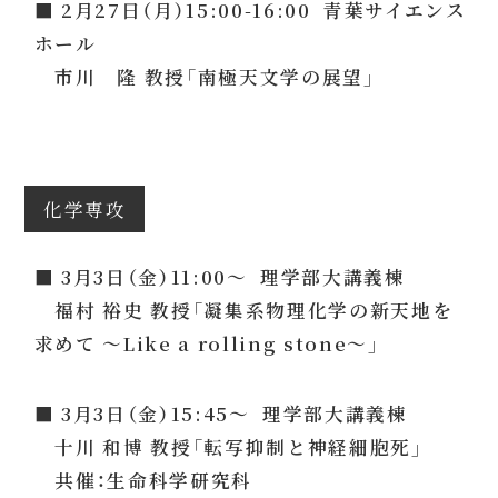
■ 2月27日（月）15:00-16:00 青葉サイエンス
ホール
市川 隆 教授「南極天文学の展望」
化学専攻
■ 3月3日（金）11:00～ 理学部大講義棟
福村 裕史 教授「凝集系物理化学の新天地を
求めて ～Like a rolling stone～」
■ 3月3日（金）15:45～ 理学部大講義棟
十川 和博 教授「転写抑制と神経細胞死」
共催：生命科学研究科