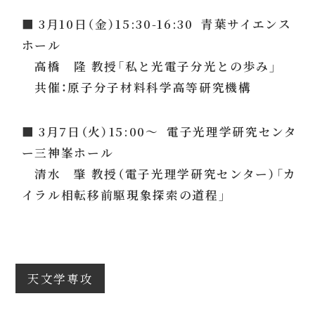
■ 3月10日（金）15:30-16:30 青葉サイエンス
ホール
高橋 隆 教授「私と光電子分光との歩み」
共催：原子分子材料科学高等研究機構
■ 3月7日（火）15:00～ 電子光理学研究センタ
ー三神峯ホール
清水 肇 教授（電子光理学研究センター）「カ
イラル相転移前駆現象探索の道程」
天文学専攻