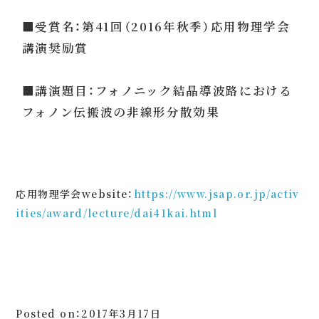
■受賞名：第41回（2016年秋季）応用物理学会
講演奨励賞
■講演題目：フォノニック結晶導波路における
フォノン伝搬波の非線形分散効果
応用物理学会website：
https://www.jsap.or.jp/activ
ities/award/lecture/dai41kai.html
Posted on：2017年3月17日