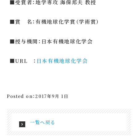
■受賞者：地学専攻 海保邦夫 教授
■賞 名：有機地球化学賞（学術賞）
■授与機関：日本有機地球化学会
■URL ：
日本有機地球化学会
Posted on：2017年9月 1日
一覧へ戻る