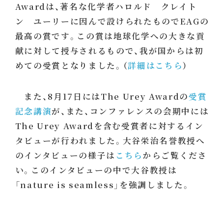
Awardは、著名な化学者ハロルド クレイト
ン ユーリーに因んで設けられたものでEAGの
最高の賞です。この賞は地球化学への大きな貢
献に対して授与されるもので、我が国からは初
めての受賞となりました。（
詳細はこちら
）
また、8月17日にはThe Urey Awardの
受賞
記念講演
が、また、コンファレンスの会期中には
The Urey Awardを含む受賞者に対するイン
タビューが行われました。大谷栄治名誉教授へ
のインタビューの様子は
こちら
からご覧くださ
い。このインタビューの中で大谷教授は
「nature is seamless」を強調しました。