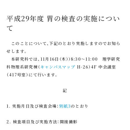
平成29年度 胃の検査の実施につい
て
このことについて、下記のとおり実施しますのでお知ら
せします。
本研究科では、11月16日（木））8:30～11:00 理学研究
科物理系研究棟（
キャンパスマップ
H-26）4F 中会議室
（417号室）にて行います。
記
1. 実施月日及び検査会場：
別紙3
のとおり
2. 検査項目及び実施方法：間接撮影