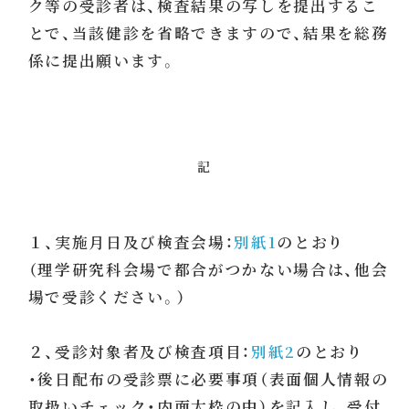
ク等の受診者は、検査結果の写しを提出するこ
とで、当該健診を省略できますので、結果を総務
係に提出願います。
記
１、実施月日及び検査会場：
別紙1
のとおり
（理学研究科会場で都合がつかない場合は、他会
場で受診ください。）
２、受診対象者及び検査項目：
別紙2
のとおり
・後日配布の受診票に必要事項（表面個人情報の
取扱いチェック・内面太枠の中）を記入し、受付