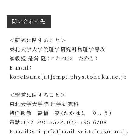
問い合わせ先
＜研究に関すること＞
東北大学大学院理学研究科物理学専攻
准教授 是常 隆（これつね たかし）
E-mail：
koretsune[at]cmpt.phys.tohoku.ac.jp
＜報道に関すること＞
東北大学大学院 理学研究科
特任助教 高橋 亮（たかはし りょう）
電話：022-795-5572、022-795-6708
E-mail：sci-pr[at]mail.sci.tohoku.ac.jp