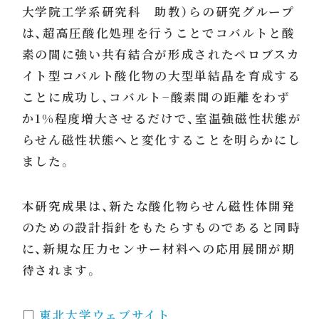
大学院工学系研究科 助教）らの研究グループ
は、超高圧酸化処理を行うことでコバルトと酸
素の間に強い共有結合が形成されたペロブスカ
イト型コバルト酸化物の大型単結晶を育成する
ことに成功し、コバルト−酸素間の距離をわず
か1%程度増大させるだけで、室温強磁性状態が
らせん磁性状態へと変化することを明らかにし
ました。
本研究成果は、新たな酸化物らせん磁性体開発
のための設計指針をもたらすものであると同時
に、新規な圧力センサー材料への応用展開が期
待されます。
□
東北大学ウェブサイト