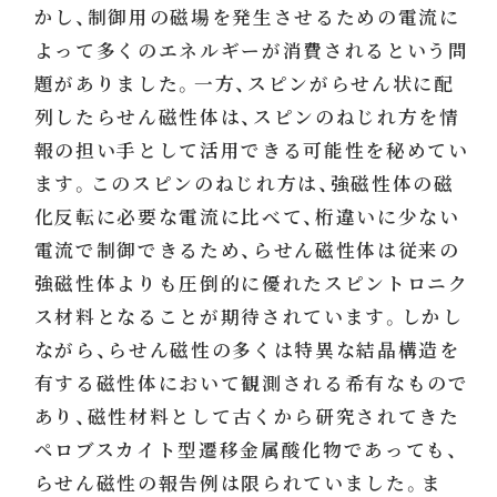
かし、制御用の磁場を発生させるための電流に
よって多くのエネルギーが消費されるという問
題がありました。一方、スピンがらせん状に配
列したらせん磁性体は、スピンのねじれ方を情
報の担い手として活用できる可能性を秘めてい
ます。このスピンのねじれ方は、強磁性体の磁
化反転に必要な電流に比べて、桁違いに少ない
電流で制御できるため、らせん磁性体は従来の
強磁性体よりも圧倒的に優れたスピントロニク
ス材料となることが期待されています。しかし
ながら、らせん磁性の多くは特異な結晶構造を
有する磁性体において観測される希有なもので
あり、磁性材料として古くから研究されてきた
ペロブスカイト型遷移金属酸化物であっても、
らせん磁性の報告例は限られていました。ま