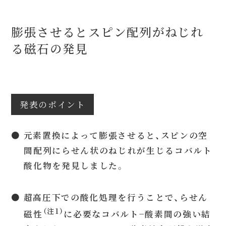
膨張させるとスピン配列がねじれ
る磁石の発見
発表のポイント
● 元素置換によって膨張させると、スピンの空
間配列にらせん状のねじれが生じるコバルト
酸化物を発見しました。
● 超高圧下での酸化処理を行うことで、らせん
（注1）
磁性
に必要なコバルト−酸素間の強い結