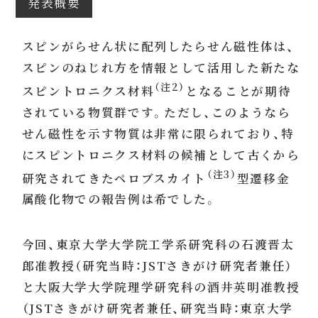
発表概要
スピンがらせん状に配列したらせん磁性体は、
スピンのねじれ方を情報として活用した新たな
（注2）
スピントロニクス材料
となることが期待
されている物質群です。ただし、このようなら
せん磁性を示す物質は非常に限られており、特
にスピントロニクス材料の候補として古くから
（注3）
研究されてきたペロブスカイト
型遷移金
属酸化物での報告例は希でした。
今回、東京大学大学院工学系研究科の石渡晋太
郎准教授（研究当時：JSTさきがけ研究者兼任）
と大阪大学大学院理学研究科の酒井英明准教授
（JSTさきがけ研究者兼任、研究当時：東京大学