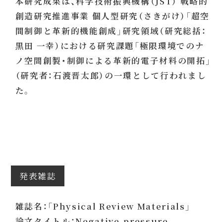
本研究成果は、科学技術振興機構（JST） 戦略的
創造研究推進事業 個人型研究（さきがけ）「超空
間制御と革新的機能創成」研究領域（研究総括：
黒田 一幸）における研究課題「極限環境でのナ
ノ空間創製・制御による革新的電子材料の開拓」
（研究者：石渡晋太郎）の一環として行われまし
た。
発表雑誌
雑誌名：「Physical Review Materials」
論文タイトル：Negative-pressure-