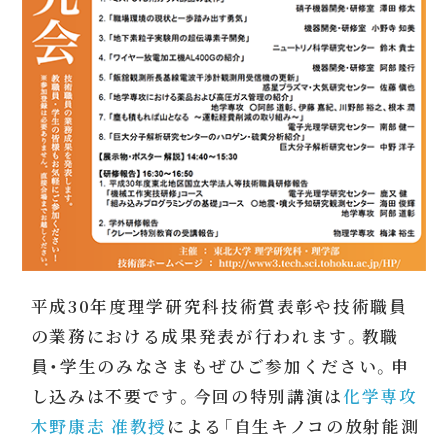
平成30年度理学研究科技術賞表彰や技術職員
の業務における成果発表が行われます。教職
員・学生のみなさまもぜひご参加ください。申
し込みは不要です。今回の特別講演は
化学専攻
木野康志 准教授
による「自生キノコの放射能測