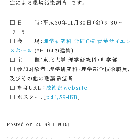
定による環境汚染調査」です。
□ 日 時：平成30年11月30日（金）9:30〜
17:15
□ 会 場：
理学研究科 合同C棟 青葉サイエン
スホール
(*H-04の建物)
□ 主 催：東北大学 理学研究科・理学部
□ 参加対象者：理学研究科・理学部全技術職員、
及びその他の聴講希望者
□ 参考URL ：
技術部website
□ ポスター：［
pdf,594KB
］
Posted on：2018年11月16日