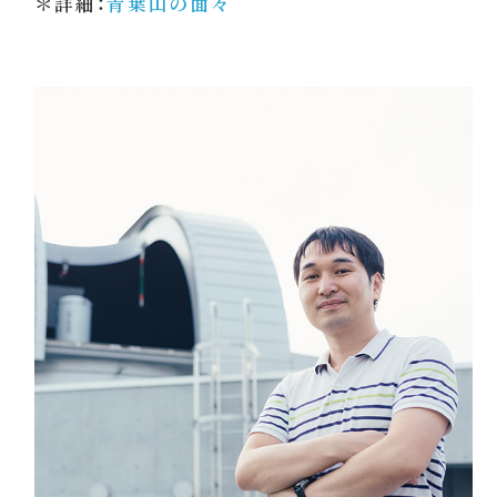
＊詳細：
青葉山の面々