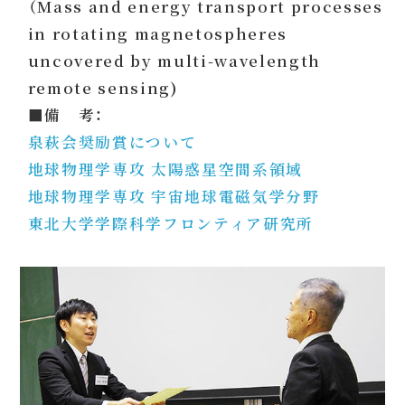
（Mass and energy transport processes
in rotating magnetospheres
uncovered by multi-wavelength
remote sensing)
■備 考：
泉萩会奨励賞について
地球物理学専攻 太陽惑星空間系領域
地球物理学専攻 宇宙地球電磁気学分野
東北大学学際科学フロンティア研究所