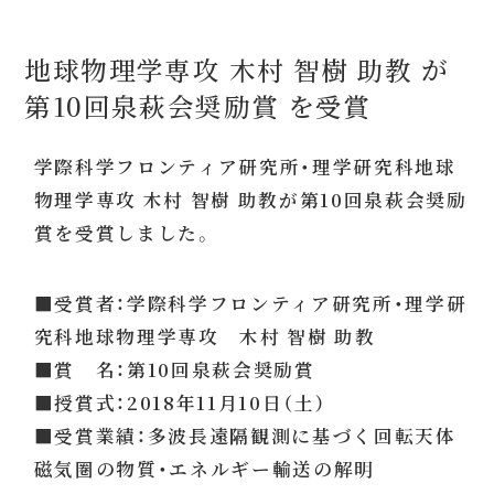
地球物理学専攻 木村 智樹 助教 が
第10回泉萩会奨励賞 を受賞
学際科学フロンティア研究所・理学研究科地球
物理学専攻 木村 智樹 助教が第10回泉萩会奨励
賞を受賞しました。
■受賞者：学際科学フロンティア研究所・理学研
究科地球物理学専攻 木村 智樹 助教
■賞 名：第10回泉萩会奨励賞
■授賞式：2018年11月10日（土）
■受賞業績：多波長遠隔観測に基づく回転天体
磁気圏の物質・エネルギー輸送の解明