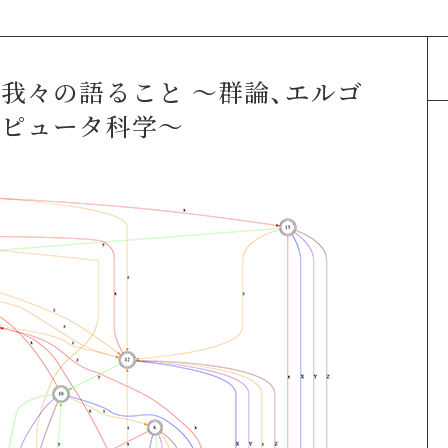
我々の語ること 〜群論、エルゴ
ンピュータ科学〜