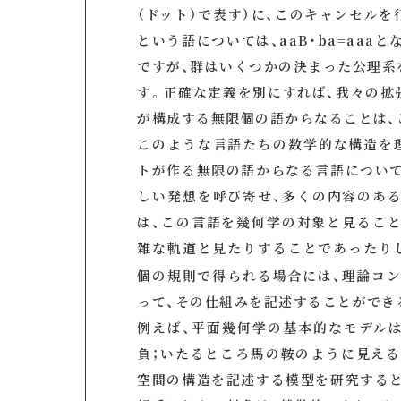
（ドット）で表す）に、このキャンセルを
という語については、aaB・ba=aaa
ですが、群はいくつかの決まった公理系
す。正確な定義を別にすれば、我々の拡
が構成する無限個の語からなることは、
このような言語たちの数学的な構造を
トが作る無限の語からなる言語について
しい発想を呼び寄せ、多くの内容のあ
は、この言語を幾何学の対象と見ること
雑な軌道と見たりすることであったり
個の規則で得られる場合には、理論コ
って、その仕組みを記述することができ
例えば、平面幾何学の基本的なモデルは
負；いたるところ馬の鞍のように見える
空間の構造を記述する模型を研究すると