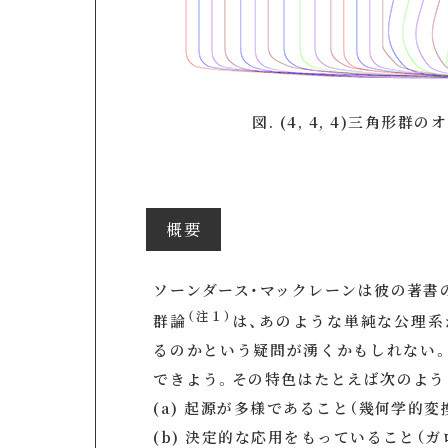
図. (4, 4, 4)三角形
概要
ソーンダース・マックレーンは彼の著書
（注１）
群論
は、あのような単純な公理
るのかという疑問が湧くかもしれない
できよう。その特色はたとえば次のよう
(a) 起源が多様であること（幾何学的変
(b) 決定的な応用をもっていること（ガ