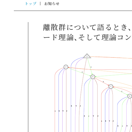
トップ
お知らせ
離散群について語るとき、
ード理論、そして理論コ