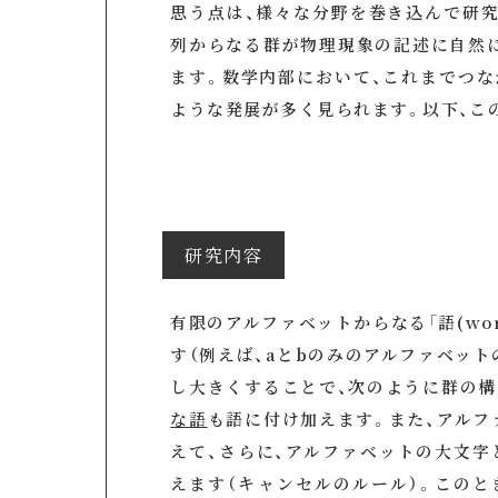
思う点は、様々な分野を巻き込んで研
列からなる群が物理現象の記述に自然
ます。数学内部において、これまでつ
ような発展が多く見られます。以下、こ
研究内容
有限のアルファベットからなる「語(word
す（例えば、aとbのみのアルファベットの時
し大きくすることで、次のように群の構
な語
も語に付け加えます。また、アルフ
えて、さらに、アルファベットの大文字
えます（キャンセルのルール）。このと