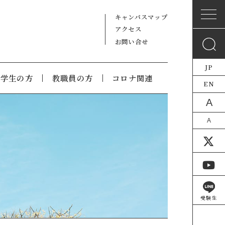
キャンパスマップ
アクセス
お問い合せ
JP
在学生の方
教職員の方
コロナ関連
EN
A
A
受験生