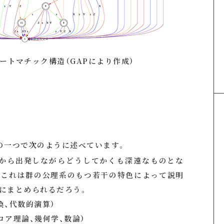
群のオートマチック構造（GAPにより作成）
の一つで次のように述べています。
系から出発しながらどうしてかくも深遠なものとな
。これは群の公理系のもつ若干の特色によって説明
にまとめられるだろう。
換、代数的演算）
ロア理論、幾何学、数論）