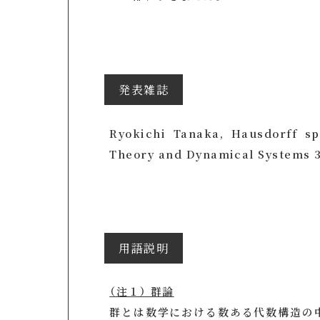
発表雑誌
Ryokichi Tanaka, Hausdorff s
Theory and Dynamical Systems 37
用語説明
（注１） 群論
群とは数学における数ある代数構造の