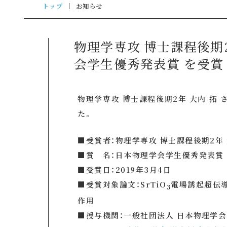
トップ
お知らせ
物理学専攻 博士課程後期2
会学生優秀発表賞 を受賞
物理学専攻 博士課程後期2年 大内 拓 
た。
■受賞者：物理学専攻 博士課程後期2年 
■賞 名：日本物理学会学生優秀発表賞
■受賞日：2019年3月4日
■受賞対象論文：SrTiO
電場誘起超伝
3
作用
■授与機関：一般社団法人 日本物理学会