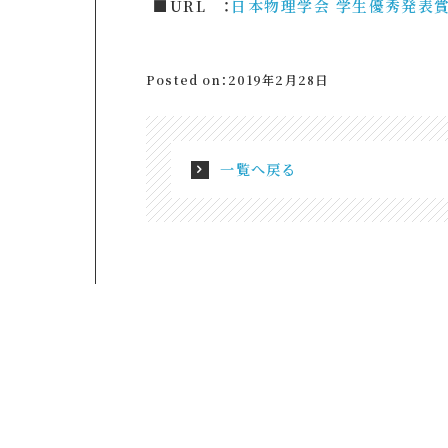
■URL ：
日本物理学会 学生優秀発表
Posted on：2019年2月28日
一覧へ戻る