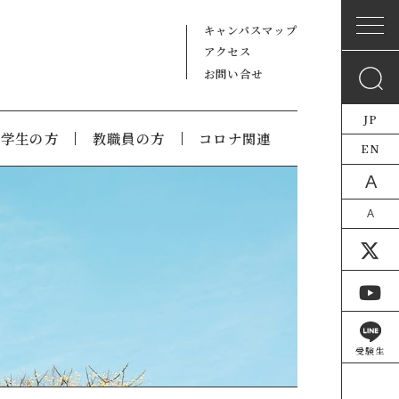
キャンパスマップ
アクセス
お問い合せ
JP
在学生の方
教職員の方
コロナ関連
EN
A
A
受験生