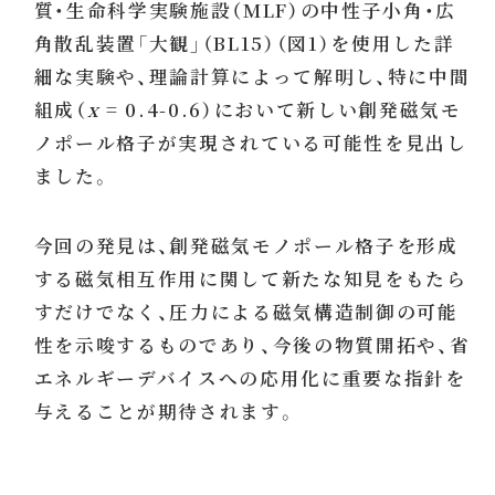
質・生命科学実験施設（MLF）の中性子小角・広
角散乱装置「大観」（BL15）（図1）を使用した詳
細な実験や、理論計算によって解明し、特に中間
組成（
x
= 0.4-0.6）において新しい創発磁気モ
ノポール格子が実現されている可能性を見出し
ました。
今回の発見は、創発磁気モノポール格子を形成
する磁気相互作用に関して新たな知見をもたら
すだけでなく、圧力による磁気構造制御の可能
性を示唆するものであり、今後の物質開拓や、省
エネルギーデバイスへの応用化に重要な指針を
与えることが期待されます。