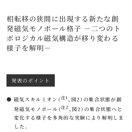
相転移の狭間に出現する新たな創
発磁気モノポール格子 －二つのト
ポロジカル磁気構造が移り変わる
様子を解明－
発表のポイント
注1
● 磁気スキルミオン（
、図2）の集合状態が創
注2
発磁気モノポール（
、図2）の集合状態へと
変化する様子を多角的な実験により解明しま
した。