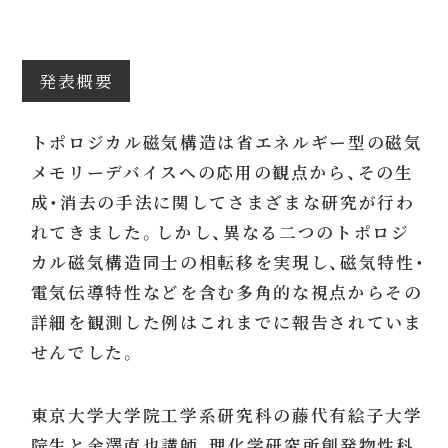
発表概要
トポロジカル磁気構造は省エネルギー型の磁気
メモリーデバイスへの応用の観点から、その生
成・消去の手法に関してさまざまな研究が行わ
れてきました。しかし、異なる二つのトポロジ
カル磁気構造同士の相転移を実現し、磁気特性・
電気伝導特性などを含む多角的な視点からその
詳細を観測した例はこれまでに報告されていま
せんでした。
東京大学大学院工学系研究科の藤代有絵子大学
院生と金澤直也講師、理化学研究所創発物性科