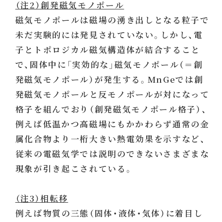
（注2）創発磁気モノポール
磁気モノポールは磁場の湧き出しとなる粒子で
未だ実験的には発見されていない。しかし、電
子とトポロジカル磁気構造体が結合すること
で、固体中に「実効的な」磁気モノポール（＝創
発磁気モノポール）が発生する。MnGeでは創
発磁気モノポールと反モノポールが対になって
格子を組んでおり（創発磁気モノポール格子）、
例えば低温かつ高磁場にもかかわらず通常の金
属化合物より一桁大きい熱電効果を示すなど、
従来の電磁気学では説明のできないさまざまな
現象が引き起こされている。
（注3）相転移
例えば物質の三態（固体・液体・気体）に着目し