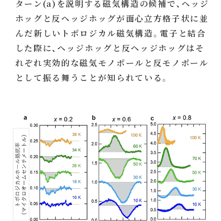
ターン(a)を説明する磁気構造の候補で、ヘッジ
ホッグと反ヘッジホッグが面心立方格子状に並
んだ新しいトポロジカル磁気構造。電子と結合
した際に、ヘッジホッグと反ヘッジホッグはそ
れぞれ実効的な磁気モノポールと反モノポール
として振る舞うことが知られている。