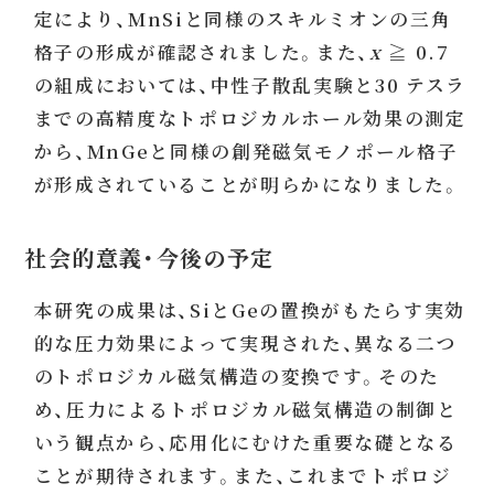
定により、MnSiと同様のスキルミオンの三角
格子の形成が確認されました。また、
x
≧ 0.7
の組成においては、中性子散乱実験と30 テスラ
までの高精度なトポロジカルホール効果の測定
から、MnGeと同様の創発磁気モノポール格子
が形成されていることが明らかになりました。
社会的意義・今後の予定
本研究の成果は、SiとGeの置換がもたらす実効
的な圧力効果によって実現された、異なる二つ
のトポロジカル磁気構造の変換です。そのた
め、圧力によるトポロジカル磁気構造の制御と
いう観点から、応用化にむけた重要な礎となる
ことが期待されます。また、これまでトポロジ