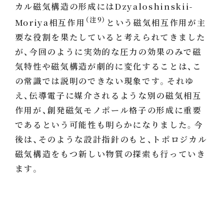
カル磁気構造の形成にはDzyaloshinskii-
（注9）
Moriya相互作用
という磁気相互作用が主
要な役割を果たしていると考えられてきました
が、今回のように実効的な圧力の効果のみで磁
気特性や磁気構造が劇的に変化することは、こ
の常識では説明のできない現象です。それゆ
え、伝導電子に媒介されるような別の磁気相互
作用が、創発磁気モノポール格子の形成に重要
であるという可能性も明らかになりました。今
後は、そのような設計指針のもと、トポロジカル
磁気構造をもつ新しい物質の探索も行っていき
ます。