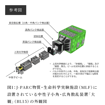
参考図
図1：J-PARC物質・生命科学実験施設（MLF）に
設置されている中性子小角・広角散乱装置「大
観」（BL15）の外観図