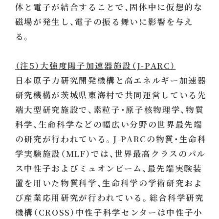
体と電子が結合することで、固体中に仮想的な
磁場が発生し、電子の振る舞いに影響を与え
る。
（注5）大強度陽子加速器施設（J-PARC）
日本原子力研究開発機構と高エネルギー加速器
研究機構が茨城県東海村で共同運営している先
端大型研究施設で、素粒子・原子核物理学、物質
科学、生命科学などの幅広い分野の世界最先端
の研究が行われている。J-PARCの物質・生命科
学実験施設（MLF）では、世界最高クラスのパル
ス中性子およびミュオンビーム、最先端実験装
置を用いた物質科学、生命科学の学術研究およ
び産業応用研究が行われている。総合科学研究
機構（CROSS）中性子科学センターは中性子小