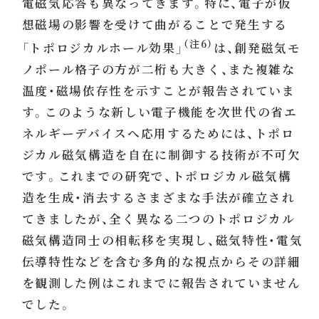
電磁気応答も異なってきます。特に、電子が仮
想磁場の影響を受けて曲がることで発生する
（注6）
「トポロジカルホール効果」
は、創発磁気モ
ノポール格子の方が二桁も大きく、また複雑な
温度・磁場依存性を示すことが報告されていま
す。このような新しい電子機能を次世代の省エ
ネルギーデバイスへ応用するためには、トポロ
ジカル磁気構造を自在に制御する技術が不可欠
です。これまでの研究で、トポロジカル磁気構
造を生成・消去するさまざまな手法が確立され
てきましたが、全く異なる二つのトポロジカル
磁気構造同士の相転移を実現し、磁気特性・電気
伝導特性などを含む多角的な視点からその詳細
を観測した例はこれまでに報告されていません
でした。