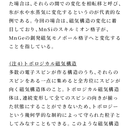
た場合は、それらの間での変化を相転移と呼び、
氷が水や水蒸気に変化するというのが代表的な
例である。今回の場合は、磁気構造の変化に着
目しており、MnSiのスキルミオン格子が、
MnGeの創発磁気モノポール格子へと変化する
ことを指している。
（注4）トポロジカル磁気構造
多数の電子スピンが作る構造のうち、それらの
スピンをある一点に集めると全方位にスピンが
向く磁気構造体のこと。トポロジカル磁気構造
体は、連続変形して全てのスピンの向きが揃っ
た状態にすることができないため、トポロジー
という幾何学的な制約によって守られた粒子と
してみなすこともできる。このような磁気構造