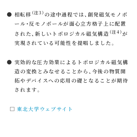
（注3）
● 相転移
の途中過程では、創発磁気モノポ
ール・反モノポールが面心立方格子上に配置
（注4）
された、新しいトポロジカル磁気構造
が
実現されている可能性を提唱しました。
● 実効的な圧力効果によるトポロジカル磁気構
造の変換とみなせることから、今後の物質開
拓やデバイスへの応用の礎となることが期待
されます。
□
東北大学ウェブサイト