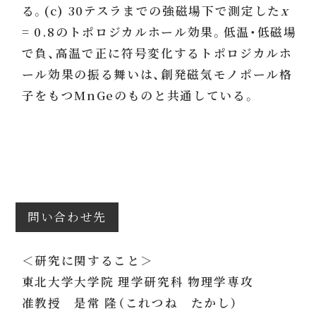
る。(c) 30テスラまでの強磁場下で測定した
x
= 0.8のトポロジカルホール効果。低温・低磁場
で負、高温で正に符号変化するトポロジカルホ
ール効果の振る舞いは、創発磁気モノポール格
子をもつMnGeのものと共通している。
問い合わせ先
＜研究に関すること＞
東北大学大学院 理学研究科 物理学専攻
准教授 是常 隆（これつね たかし）