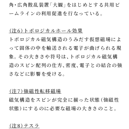
角・広角散乱装置「大観」をはじめとする共用ビ
ームラインの利用促進を行なっている。
（注6）トポロジカルホール効果
トポロジカル磁気構造のうみだす仮想磁場によ
って固体の中を輸送される電子が曲げられる現
象。その大きさや符号は、トポロジカル磁気構
造のスピン配列の仕方、密度、電子との結合の強
さなどに影響を受ける。
（注7）強磁性転移磁場
磁気構造をスピンが完全に揃った状態（強磁性
状態）にするのに必要な磁場の大きさのこと。
（注8）テスラ