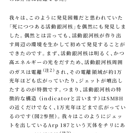
我々は、このように発見困難だと思われていた
「死につつある活動銀河核」を偶然にも発見しま
した。偶然とは言っても、活動銀河核が作り出
す周辺の環境を生かして初めて発見することが
できたのです。まず、活動銀河核は明るく、かつ
高エネルギーの光をだすため、活動銀河核周囲
（注2）
のガスは電離
され、その電離領域が約1万
光年ほども広がっていたり、ジェットが噴出し
たするのが特徴です。つまり、活動銀河核の特
徴的な構造 （indicatorと言います）はSMBH
の近くだけでなく、1万光年ほどまで広がってい
るのです（図2参照）。我々はこのようにジェッ
トを出しているArp 187という天体をチリにあ