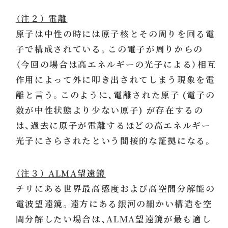
（注２） 電離
原子は中性の時には原子核とその周りを回る電
子で構成されている。この電子が周りからの
（今回の場合は高エネルギーの光子による）相互
作用によって外に叩き出されてしまう現象を電
離と言う。このように、電離された原子 (電子の
数が中性状態より少ない原子) が存在するの
は、過去に原子が電離するほどの高エネルギー
光子にさらされたという間接的な証拠になる。
（注３） ALMA望遠鏡
チリにある世界最高感度および高空間分解能の
電波望遠鏡。遠方にある銀河の細かい構造を空
間分解したい場合は、ALMA望遠鏡が最も適し