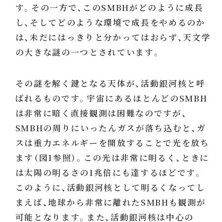
す。その一方で、このSMBHがどのように成長
し、そしてどのような環境で成長をやめるのか
は、未だにはっきりと分かってはおらず、天文学
の大きな謎の一つとされています。
その謎を解く鍵となる天体が、活動銀河核と呼
ばれるものです。宇宙にあるほとんどのSMBH
は非常に暗く直接観測は困難なのですが、
SMBHの周りにいったんガスが落ち込むと、ガ
スは重力エネルギーを開放することで光を放ち
ます（図1参照）。この光は非常に明るく、ときに
は太陽の明るさの1兆倍にも達するほどです。
このように、活動銀河核として明るくなってし
まえば、地球から非常に離れたSMBHも観測が
可能となります。また、活動銀河核は中心の