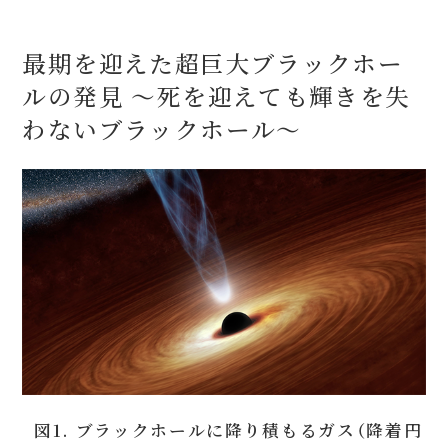
最期を迎えた超巨大ブラックホー
ルの発見 〜死を迎えても輝きを失
わないブラックホール〜
図1. ブラックホールに降り積もるガス（降着円