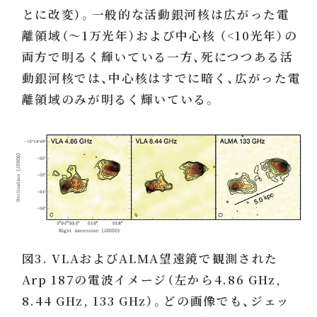
とに改変）。一般的な活動銀河核は広がった電
離領域（〜1万光年）および中心核 （<10光年）の
両方で明るく輝いている一方、死につつある活
動銀河核では、中心核はすでに暗く、広がった電
離領域のみが明るく輝いている。
図3. VLAおよびALMA望遠鏡で観測された
Arp 187の電波イメージ（左から4.86 GHz,
8.44 GHz, 133 GHz）。どの画像でも、ジェッ