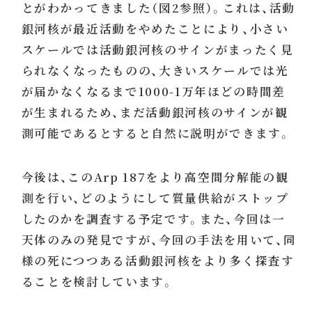
とがわかってきました（図2参照）。これは、活動
銀河核が最近活動をやめたことにより、小さい
スケールでは活動銀河核のサインがまったく見
られなくなったものの、大きいスケールでは光
が届かなくなるまで1000-1万年ほどの時間差
が生まれるため、まだ活動銀河核のサインが観
測可能であるとすると自然に説明ができます。
今後は、このArp 187をより高空間分解能の観
測を行い、どのようにして質量供給がストップ
したのかを調査する予定です。また、今回は一
天体のみの発見ですが、今回の手法を用いて、同
様の死につつある活動銀河核をより多く探査す
ることを検討しています。