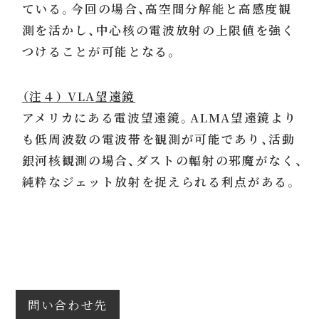
ている。今回の場合、高空間分解能と高感度観
測を活かし、中心核の電波放射の上限値を強く
つけることが可能となる。
（注４） VLA望遠鏡
アメリカにある電波望遠鏡。ALMA望遠鏡より
も低周波数の電波帯を観測が可能であり、活動
銀河核観測の場合、ダストの輻射の邪魔がなく、
純粋なジェット放射を捉えられる利点がある。
問い合わせ先