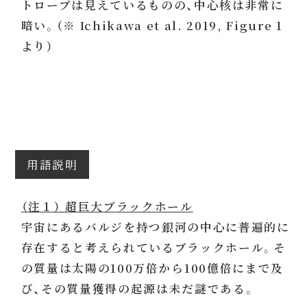
トローブは見えているものの、中心核は非常に
暗い。（※ Ichikawa et al. 2019, Figure 1
より）
用語説明
（注１） 超巨大ブラックホール
宇宙にあるバルジを持つ銀河の中心に普遍的に
存在すると考えられているブラックホール。そ
の質量は太陽の100万倍から100億倍にまで及
び、その質量獲得の起源は未だ謎である。