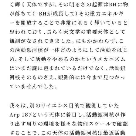
く輝く天体ですが、その明るさの起源はBHに物
が落ちて（=BHが成長して）その重力エネルギ
ーを開放することで非常に明るく輝いていると
思われており、長らく天文学の重要天体として
観測がなされてきました。にもかかわらず、こ
の活動銀河核が一体どのようにして活動をはじ
め、そして活動をやめるのかというメカニズム
はいまだ謎に包まれているだけでなく、活動銀
河核そのものさえ、観測的には今まで見つかっ
ていませんでした。
我々は、別のサイエンス目的で観測していた
Arp 187という天体に着目し、活動銀河核が作
り出す周りの環境を様々な物理スケールで確認
することで、この天体の活動銀河核は最近活動