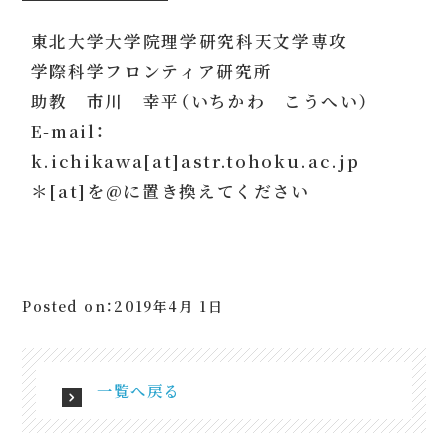
東北大学大学院理学研究科天文学専攻
学際科学フロンティア研究所
助教 市川 幸平（いちかわ こうへい）
E-mail：
k.ichikawa[at]astr.tohoku.ac.jp
＊[at]を@に置き換えてください
Posted on：2019年4月 1日
一覧へ戻る