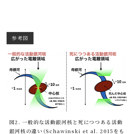
参考図
図2. 一般的な活動銀河核と死につつある活動
銀河核の違い（Schawinski et al. 2015をも