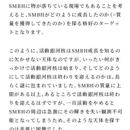
SMBHに物が落ちている現場でもあることを考
えると、SMBHがどのように成長したのか（=質
量を獲得してきたのか）を探る格好のターゲッ
トとなります。
このように、活動銀河核はSMBH成長を知るの
に欠かせない天体なのですが、いったい何がき
っかけで活動銀河核は始まり、そしてどのよう
にして活動銀河核は終わりを迎えるのかは、長
らく謎に包まれていました。SMBHの質量に上
限がある以上、あるところで活動銀河核は終わ
りを迎えるはずですが、一旦活動をやめると
SMBHの周辺は急激にその輝きを失い観測不可
能となってしまうため、そのような天体を探す
のは非常に困難でした。