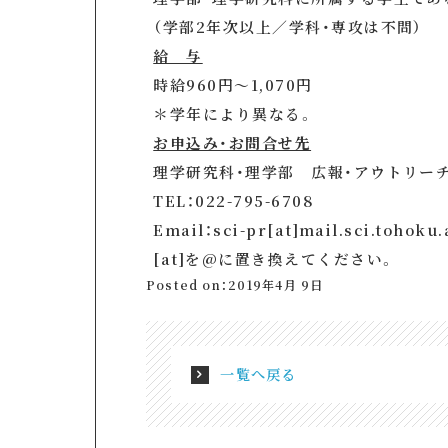
（学部2年次以上／学科・専攻は不問）
給 与
時給960円〜1,070円
＊学年により異なる。
お申込み・お問合せ先
理学研究科・理学部 広報・アウトリー
TEL：022-795-6708
Email：sci-pr[at]mail.sci.tohoku.
[at]を@に置き換えてください。
Posted on：2019年4月 9日
一覧へ戻る