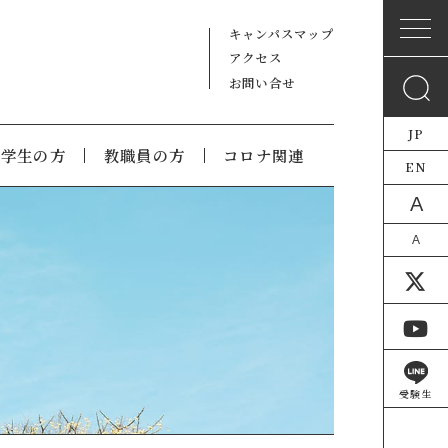
キャンパスマップ
アクセス
お問い合せ
JP
在学生の方
教職員の方
コロナ関連
EN
A
A
受験生