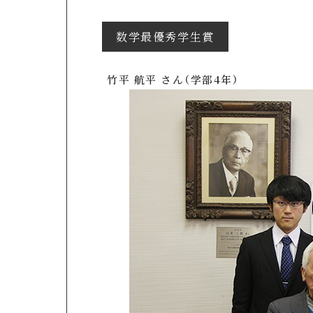
数学最優秀学生賞
竹平 航平 さん（学部4年）