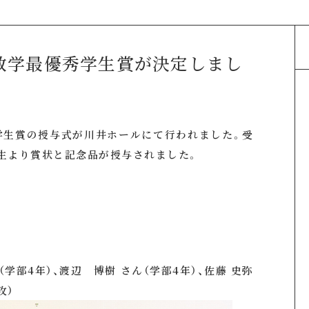
、数学最優秀学生賞が決定しまし
秀学生賞の授与式が川井ホールにて行われました。受
生より賞状と記念品が授与されました。
ん（学部4年）、渡辺 博樹 さん（学部4年）、佐藤 史弥
攻）