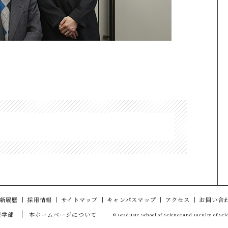
新履歴
採用情報
サイトマップ
キャンパスマップ
アクセス
お問い合
理学部
本ホームページについて
© Graduate School of Science and Faculty of Sc