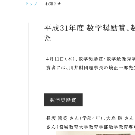
トップ
お知らせ
平成31年度 数学奨励賞
た
4月11日（木）、数学奨励賞・数学最優
賞者には、川井財団理事長の境正一郎先
数学奨励賞
長坂 篤英 さん（学部4年）、大島 駿 さ
さん（宮城教育大学教育学部数学教育専