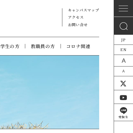
キャンパスマップ
アクセス
お問い合せ
JP
在学生の方
教職員の方
コロナ関連
EN
A
A
受験生