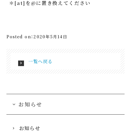
＊[at]を@に置き換えてください
Posted on：2020年5月14日
一覧へ戻る
お知らせ
お知らせ