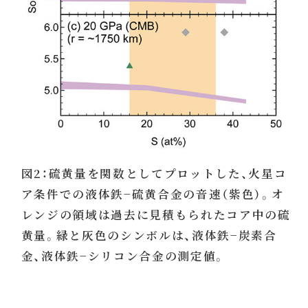
図2：硫黄量を関数としてプロットした、火星コ
ア条件での液体鉄−硫黄合金の音速（紫色）。オ
レンジの領域は過去に見積もられたコア中の硫
黄量。緑と灰色のシンボルは、液体鉄−炭素合
金、液体鉄−シリコン合金の測定値。