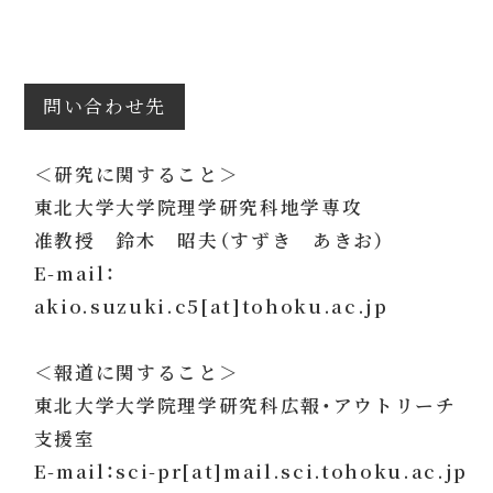
問い合わせ先
＜研究に関すること＞
東北大学大学院理学研究科地学専攻
准教授 鈴木 昭夫（すずき あきお）
E-mail：
akio.suzuki.c5[at]tohoku.ac.jp
＜報道に関すること＞
東北大学大学院理学研究科広報・アウトリーチ
支援室
E-mail：sci-pr[at]mail.sci.tohoku.ac.jp