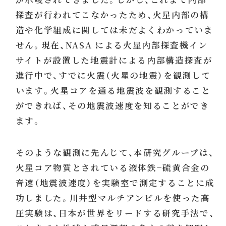
探査が行われてこなかったため、火星内部の構
造や化学組成に関しては未だよくわかっていま
せん。現在、NASA による火星内部探査機イン
サイトが設置した地震計による内部構造探査が
進行中で、すでに火震（火星の地震）を観測して
います。火星コアを通る地震波を観測すること
ができれば、その地震波速度を知ることができ
ます。
そのような観測に先んじて、本研究グループは、
火星コア物質とされている液体鉄−硫黄合金の
音速（地震波速度）を実験室で測定することに成
功しました。川井型マルチアンビルを使った高
圧実験は、日本が世界をリードする研究手法で、