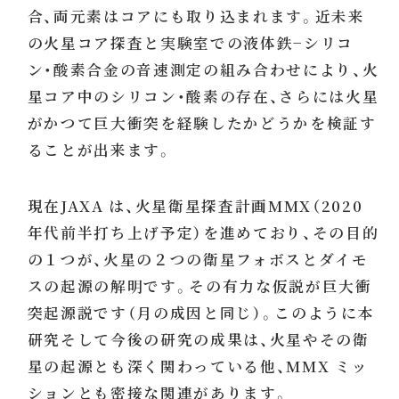
合、両元素はコアにも取り込まれます。近未来
の火星コア探査と実験室での液体鉄−シリコ
ン・酸素合金の音速測定の組み合わせにより、火
星コア中のシリコン・酸素の存在、さらには火星
がかつて巨大衝突を経験したかどうかを検証す
ることが出来ます。
現在JAXA は、火星衛星探査計画MMX（2020
年代前半打ち上げ予定）を進めており、その目的
の１つが、火星の２つの衛星フォボスとダイモ
スの起源の解明です。その有力な仮説が巨大衝
突起源説です（月の成因と同じ）。このように本
研究そして今後の研究の成果は、火星やその衛
星の起源とも深く関わっている他、MMX ミッ
ションとも密接な関連があります。