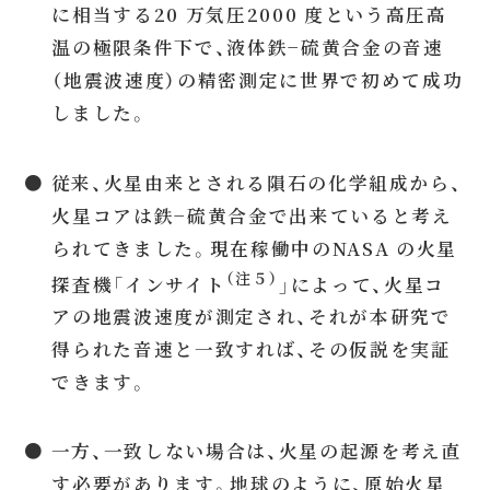
に相当する20 万気圧2000 度という高圧高
温の極限条件下で、液体鉄−硫黄合金の音速
（地震波速度）の精密測定に世界で初めて成功
しました。
● 従来、火星由来とされる隕石の化学組成から、
火星コアは鉄−硫黄合金で出来ていると考え
られてきました。現在稼働中のNASA の火星
（注５）
探査機「インサイト
」によって、火星コ
アの地震波速度が測定され、それが本研究で
得られた音速と一致すれば、その仮説を実証
できます。
● 一方、一致しない場合は、火星の起源を考え直
す必要があります。地球のように、原始火星