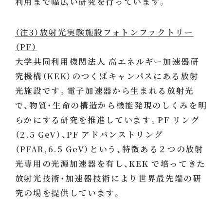
利用まで幅広い研究を行っています。
（注3）放射光実験施設フォトンファクトリー
（PF）
大学共同利用機関法人 高エネルギー加速器研
究機構（KEK）のつくばキャンパスにある放射
光施設です。電子加速器から生まれる放射光
で、物質・生命の構造から機能発現のしくみを明
らかにする研究を推進しています。PF リング
（2.5 GeV）、PF アドバンストリング
（PFAR,6.5 GeV）という、特徴ある２つの放射
光専用の光源加速器を有し、KEK で培ってきた
放射光技術・加速器技術により世界最先端の研
究の場を提供しています。