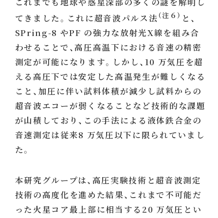
これまでも地球や惑星深部の多くの謎を解明し
（注６）
てきました。これに超音波パルス法
と、
SPring-8 やPF の強力な放射光X線を組み合
わせることで、高圧高温下における音速の精密
測定が可能になります。しかし、10 万気圧を超
える高圧下では安定した高温発生が難しくなる
こと、加圧に伴い試料体積が減少し試料からの
超音波エコーが弱くなることなど技術的な課題
が山積しており、この手法による液体鉄合金の
音速測定は従来8 万気圧以下に限られていまし
た。
本研究グループは、高圧実験技術と超音波測定
技術の高度化を進めた結果、これまで不可能だ
った火星コア最上部に相当する20 万気圧とい