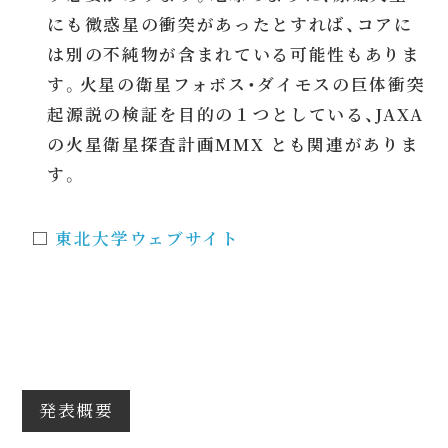
にも微惑星の衝突があったとすれば、コアに
は別の不純物が含まれている可能性もありま
す。火星の衛星フォボス・ダイモスの巨体衝突
起源説の検証を目的の１つとしている、JAXA
の火星衛星探査計画MMX とも関連がありま
す。
□
東北大学ウェブサイト
発表概要