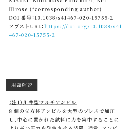
Suzuki, Nobumasa Funamori, Kei
Hirose (*corresponding author)
DOI 番号：10.1038/s41467-020-15755-2
アブストURL：
https://doi.org/10.1038/s41
467-020-15755-2
用語解説
（注1）川井型マルチアンビル
8 個の立方体アンビルを大型のプレスで加圧
し、中心に置かれた試料に力を集中することに
より高い圧力を発生させる装置。通常、アンビ