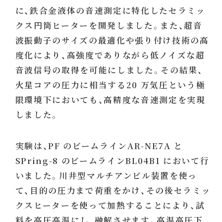
に、鉄合金液体の音速測定に特化したセラミッ
クス円筒ヒーターを開発しました。また、超音
波振動子のサイズの最適化や張り付け技術の高
度化により、高強度でありながら低ノイズな超
音波信号の取得を可能にしました。その結果、
火星コアの圧力に相当する20 万気圧という極
限環境下においても、高精度な音速測定を実現
しました。
実験は、PF のビームラインAR-NE7A と
SPring-8 のビームラインBL04B1 において行
いました。川井型マルチアンビル装置を使っ
て、目的の圧力まで荷重をかけ、その後セラミッ
クスヒーターを使って加熱することにより、試
料を高圧高温にし、融解させます。高温高圧下