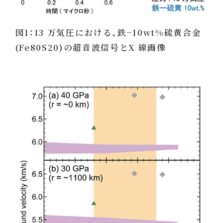
図1：13 万気圧における、鉄−10wt%硫黄合金
(Fe80S20)の超音波信号とX 線画像