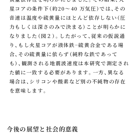
星コアの条件下（約20～40 万気圧）では、その
音速は温度や硫黄量にほとんど依存しない（圧
力もしくは深さのみで決まる）ことが明らかに
なりました（図２）。したがって、従来の仮説通
り、もし火星コアが液体鉄−硫黄合金である場
合、その硫黄量に依らず（純粋な鉄であって
も）、観測される地震波速度は本研究で測定され
た値に一致する必要があります。一方、異なる
場合は、シリコンや酸素など別の不純物の存在
を意味します。
今後の展望と社会的意義