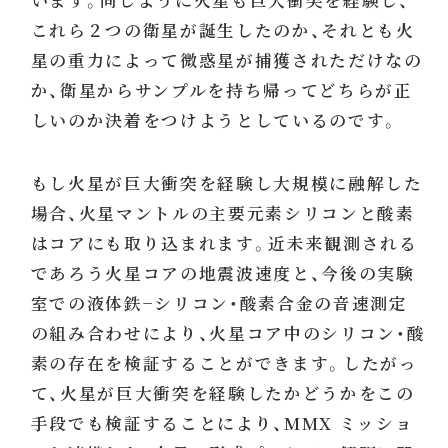
これら２つの衛星が誕生したのか、それとも火
星の重力によって微惑星が捕獲されただけなの
か、衛星からサンプルを持ち帰ってどちらが正
しいのか決着をつけようとしているのです。
もし火星が巨大衝突を経験し大規模に融解した
場合、火星マントルの主要元素シリコンと酸素
はコアにも取り込まれます。近未来観測される
であろう火星コアの地震波速度と、今後の実験
室での液体鉄−シリコン・酸素合金の音速測定
の組み合わせにより、火星コア中のシリコン・酸
素の存在を検証することができます。したがっ
て、火星が巨大衝突を経験したかどうかをこの
手段でも検証することにより、MMX ミッショ