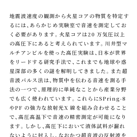
地震波速度の観測から火星コアの物質を特定す
るには、あらかじめ実験室で音速を測定してお
く必要があります。火星コアは20 万気圧以上
の高圧下にあると考えられています。川井型マ
ルチアンビルを使った高圧実験は、日本が世界
をリードする研究手法で、これまでも地球や惑
星深部の多くの謎を解明してきました。また超
音波パルス法は、物質中を伝わる音速を測る手
法の一つで、原理的に単純なことから産業分野
でも広く使われています。これらにSPring-8
やPF の強力な放射光X 線を組み合わせること
で、高圧高温下で音速の精密測定が可能になり
ます。しかし、高圧下において液体試料が漏れ
ないように封入し、なおかつ超音波の反射波を