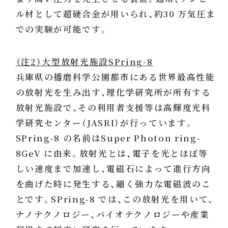
ル材として超硬合金が用いられ、約30 万気圧ま
での実験が可能です。
（注2）大型放射光施設SPring-8
兵庫県の播磨科学公園都市にある世界最高性能
の放射光を生み出す、理化学研究所が所有する
放射光施設で、その利用者支援等は高輝度光科
学研究センター（JASRI）が行っています。
SPring-8 の名前はSuper Photon ring-
8GeV に由来。放射光とは、電子を光とほぼ等
しい速度まで加速し、電磁石によって進行方向
を曲げた時に発生する、細く強力な電磁波のこ
とです。SPring-8 では、この放射光を用いて、
ナノテクノロジー、バイオテクノロジーや産業