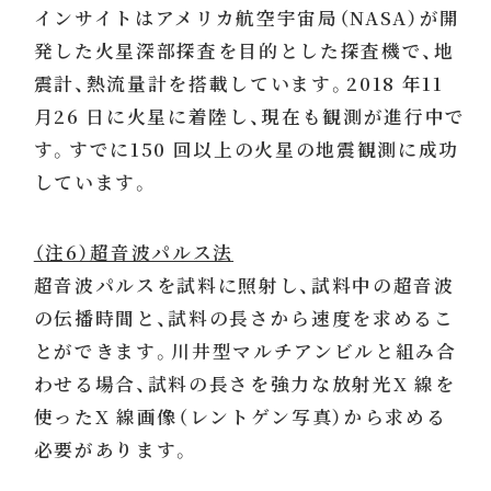
インサイトはアメリカ航空宇宙局（NASA）が開
発した火星深部探査を目的とした探査機で、地
震計、熱流量計を搭載しています。2018 年11
月26 日に火星に着陸し、現在も観測が進行中で
す。すでに150 回以上の火星の地震観測に成功
しています。
（注6）超音波パルス法
超音波パルスを試料に照射し、試料中の超音波
の伝播時間と、試料の長さから速度を求めるこ
とができます。川井型マルチアンビルと組み合
わせる場合、試料の長さを強力な放射光X 線を
使ったX 線画像（レントゲン写真）から求める
必要があります。