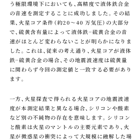
う極限環境下においても、高精度で液体鉄合金
の音速を測定することに成功しました。その結
果、火星コア条件（約20～40 万気圧）の大部分
で、硫黄含有量によって液体鉄−硫黄合金の音
速がほとんど変わらないことが明らかになりま
した。これは、従来の考え通り、火星コアが液体
鉄−硫黄合金の場合、その地震波速度は硫黄量
に関わらず今回の測定値と一致する必要があり
ます。
一方、火星探査で得られる火星コアの地震波速
度が本測定結果と異なる場合、シリコンや酸素
など別の不純物の存在を意味します。シリコン
と酸素は火星のマントルの主要元素であり、火
星が微惑星の衝突によって大規模に融解した場