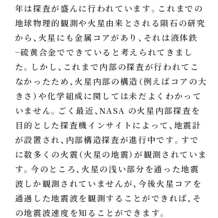
年は探査が盛んに行われています。これまでの
地球物理的観測や火星由来とされる隕石の研究
から、火星にも金属コアがあり、それは液体鉄
−硫黄合金でできていると考えられてきまし
た。しかし、これまで内部の探査が行われてこ
なかったため、火星内部の構造（例えばコアの大
きさ）や化学組成に関しては未だよくわかって
いません。ごく最近、NASA の火星内部探査を
目的とした探査機インサイトによって、地震計
が設置され、内部構造探査が進行中です。すで
に数多くの火震（火星の地震）が観測されていま
す。今のところ、火星の浅い部分を通った地震
波しか観測されていませんが、今後火星コアを
通過した地震波を観測することができれば、そ
の地震波速度を知ることができます。