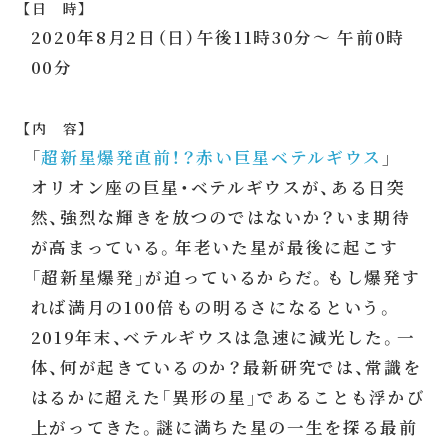
【日 時】
2020年8月2日（日）午後11時30分～ 午前0時
00分
【内 容】
「
超新星爆発直前！？赤い巨星ベテルギウス
」
オリオン座の巨星・ベテルギウスが、ある日突
然、強烈な輝きを放つのではないか？いま期待
が高まっている。年老いた星が最後に起こす
「超新星爆発」が迫っているからだ。もし爆発す
れば満月の100倍もの明るさになるという。
2019年末、ベテルギウスは急速に減光した。一
体、何が起きているのか？最新研究では、常識を
はるかに超えた「異形の星」であることも浮かび
上がってきた。謎に満ちた星の一生を探る最前