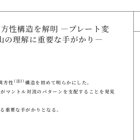
方性構造を解明 ―プレート変
火山の理解に重要な手がかり―
（注1）
異方性
構造を初めて明らかにした。
形がマントル対流のパターンを支配することを発見
する重要な手がかりとなる。