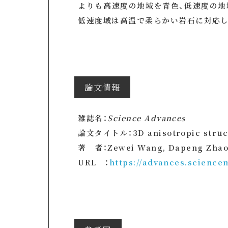
よりも高速度の地域を青色、低速度の地
低速度域は高温で柔らかい岩石に対応し
論文情報
雑誌名：
Science Advances
論文タイトル：3D anisotropic structu
著 者：Zewei Wang, Dapeng Zha
URL ：
https://advances.science