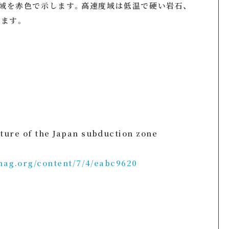
域を赤色で示します。高速度域は低温で硬い岩石、
ます。
re of the Japan subduction zone
o
mag.org/content/7/4/eabc9620