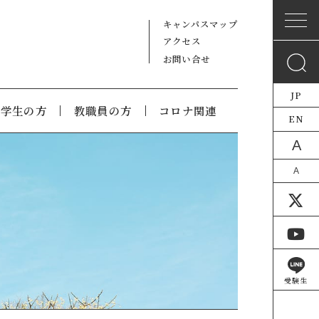
キャンパスマップ
アクセス
お問い合せ
JP
在学生の方
教職員の方
コロナ関連
EN
A
A
受験生