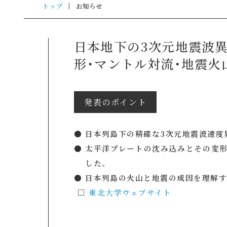
トップ
お知らせ
日本地下の3次元地震波異
形・マントル対流・地震
発表のポイント
● 日本列島下の精確な3次元地震波速度
● 太平洋プレートの沈み込みとその変
した。
● 日本列島の火山と地震の成因を理解
□
東北大学ウェブサイト