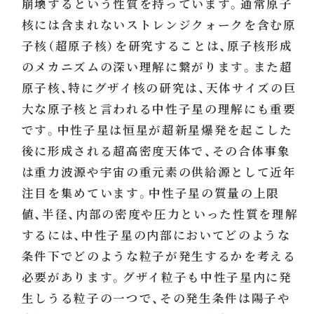
崩壊するという性質を持っています。通常原子
核には含まれないストレンジクォークを含む原
子核（超原子核）を研究することは、原子核形成
のメカニズムの深い理解に繋がります。また超
原子核、特にグザイ核の研究は、天体サイズの巨
大な原子核と言われる中性子星の理解にも重要
です。中性子星は恒星が超新星爆発を起こした
後に形成される超高密度天体で、その合体事象
は重力波源や宇宙の重元素の供給源として近年
注目を集めています。中性子星の質量の上限
値、半径、内部の密度や圧力といった性質を理解
するには、中性子星の内部においてどのような
条件下でどのような粒子が発生するかを考える
必要があります。グザイ粒子も中性子星内に発
生しうる粒子の一つで、その発生条件は陽子や