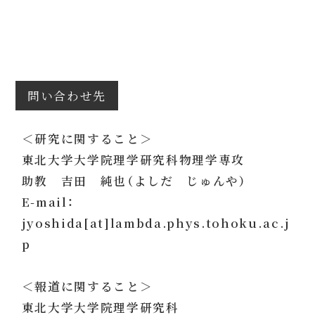
問い合わせ先
＜研究に関すること＞
東北大学大学院理学研究科物理学専攻
助教 吉田 純也（よしだ じゅんや）
E-mail：
jyoshida[at]lambda.phys.tohoku.ac.j
p
＜報道に関すること＞
東北大学大学院理学研究科