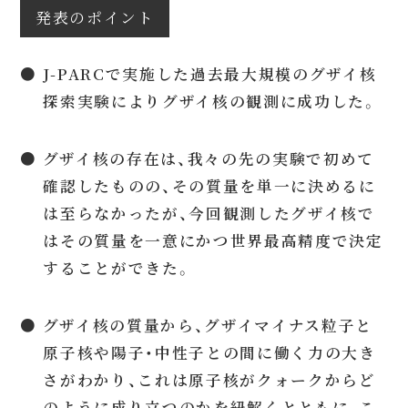
発表のポイント
● J-PARCで実施した過去最大規模のグザイ核
探索実験によりグザイ核の観測に成功した。
● グザイ核の存在は、我々の先の実験で初めて
確認したものの、その質量を単一に決めるに
は至らなかったが、今回観測したグザイ核で
はその質量を一意にかつ世界最高精度で決定
することができた。
● グザイ核の質量から、グザイマイナス粒子と
原子核や陽子・中性子との間に働く力の大き
さがわかり、これは原子核がクォークからど
のように成り立つのかを紐解くとともに、こ