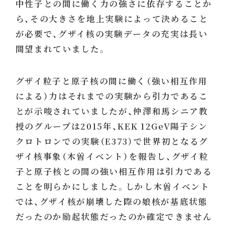
中性子との間に働く力の強さに依存することか
ら、その大きさを地上実験によって決めること
が必要で、グザイ核の実験データの充実は長い
間望まれていました。
グザイ粒子と原子核の間に働く（強い相互作用
による）力はそれまでの実験から引力であるこ
とが示唆されていましたが、仲澤和馬シニア教
授のグループは2015年、KEK 12GeV陽子シン
クロトロンでの実験（E373）で世界初となるグ
ザイ核事象（木曽イベント）を報告し、グザイ粒
子と原子核との間の強い相互作用は引力である
ことを明らかにしました。しかし木曽イベント
では、グザイ核が崩壊した際の娘核が基底状態
だったのか励起状態だったのか確定できません