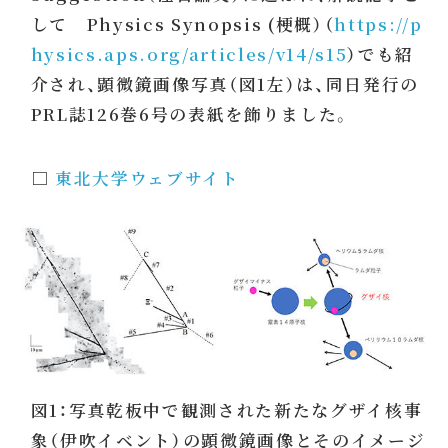
して Physics Synopsis (梗概）（
https://p
hysics.aps.org/articles/v14/s15
）でも紹
介され、顕微鏡画像写真（図1左）は、同日発行の
PRL誌126巻6号の表紙を飾りました。
□
東北大学ウェブサイト
図1：写真乾板中で観測された新たなグザイ核事
象（伊吹イベント）の顕微鏡画像とそのイメージ