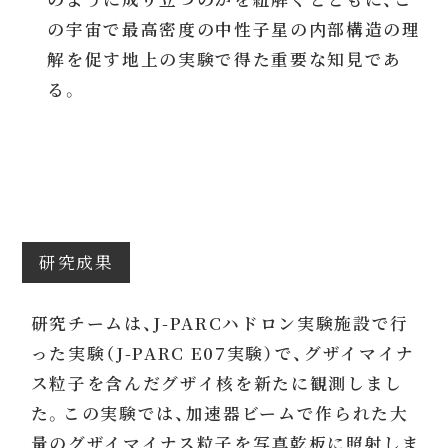
の宇宙で最高密度の中性子星の内部構造の理
解を促す地上の実験で得た重要な知見であ
る。
研究成果
研究チームは、J-PARCハドロン実験施設で行
った実験（J-PARC E07実験）で、グザイマイナ
ス粒子を含んだグザイ核を新たに観測しまし
た。この実験では、加速器ビームで作られた大
量のグザイマイナス粒子を写真乾板に照射しま