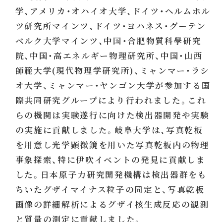
学、アメリカ・オハイオ大学、ドイツ・ヘルムホル
ツ研究所マインツ、ドイツ・ヨハネス・グーテン
ベルク大学マインツ、中国・合肥物質科學研究
院、中国・高エネルギー物理研究所、中国・山西
師範大学(現代物理学研究所)、ミャンマー・ラシ
オ大学、ミャンマー・ヤンゴン大学が参加する国
際共同研究グループにより行われました。これ
らの機関は実験遂行に向けた検出器開発や実験
の実施に貢献しました。岐阜大学は、写真乾板
を用意し光学顕微鏡を用いた写真乾板内の物理
事象探索、特に伊吹イベントの発見に貢献しま
した。日本原子力研究開発機構は検出器群をも
ちいたグザイマイナス粒子の同定と、写真乾板
画像の詳細解析によるグザイ核生成反応の観測
と質量の測定に貢献しました。