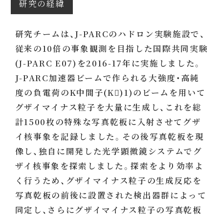
研究の経緯
研究チームは、J-PARCのハドロン実験施設で、
従来の10倍の事象観測を目指した国際共同実験
(J-PARC E07)を2016-17年に実施しました。
J-PARC加速器ビームで作られる大強度・高純
度の負電荷のK中間子(K)1)のビームを用いて
グザイマイナス粒子を大量に生成し、これを総
計1500枚の特殊な写真乾板に入射させてグザ
イ核事象を記録しました。その後写真乾板を現
像し、独自に開発した光学顕微鏡システムでグ
ザイ核事象を探索しました。探索をより効率よ
く行うため、グザイマイナス粒子の生成反応を
写真乾板の前後に設置された検出器群によって
同定し、さらにグザイマイナス粒子の写真乾板