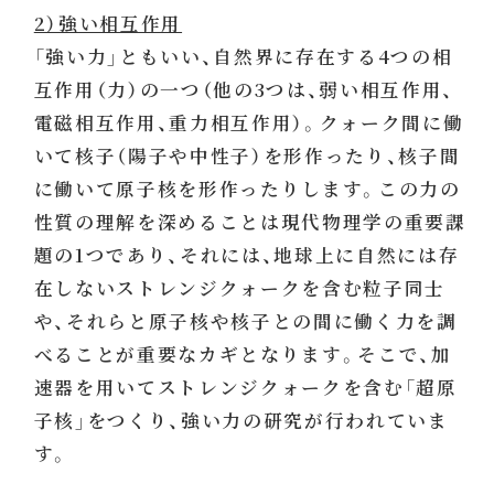
2）強い相互作用
「強い力」ともいい、自然界に存在する4つの相
互作用（力）の一つ（他の3つは、弱い相互作用、
電磁相互作用、重力相互作用）。クォーク間に働
いて核子（陽子や中性子）を形作ったり、核子間
に働いて原子核を形作ったりします。この力の
性質の理解を深めることは現代物理学の重要課
題の1つであり、それには、地球上に自然には存
在しないストレンジクォークを含む粒子同士
や、それらと原子核や核子との間に働く力を調
べることが重要なカギとなります。そこで、加
速器を用いてストレンジクォークを含む「超原
子核」をつくり、強い力の研究が行われていま
す。