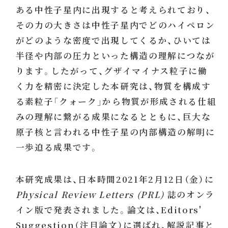
ある中性子星内に出現すると考えられており、
その力の大きさは中性子星内でどのハイペロン
がどのような密度で出現してくるか、ひいては
半径や内部の圧力といった構造の理解につなが
ります。したがって、グザイマイナス粒子に働
く力を精密に決定した本研究は、物質を構成す
る素粒子「クォーク」から物質が形成される仕組
みの理解に繋がる成果になるとともに、巨大な
原子核と言われる中性子星の内部構造の解明に
一歩迫る成果です。
本研究成果は、日本時間2021年2月12日（金）に
Physical Review Letters (PRL)
誌のオンラ
イン版で発表されました。論文は、Editors'
Suggestion（注目論文）に選ばれ、解説記事と