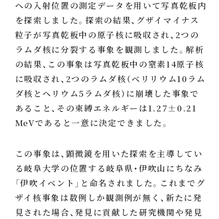
への入射位置の測定データを用いて写真乾板内
を探索しました。探索の結果、グザイマイナス
粒子が写真乾板中の原子核に吸収され、2つの
ラムダ核に分裂する事象を観測しました。解析
の結果、この事象は写真乾板中の窒素14原子核
に吸収され、2つのラムダ核（ベリリウム10ラム
ダ核とヘリウム5ラムダ核）に崩壊した事象で
あること、その束縛エネルギーは1.27±0.21
MeVであると一意に決定できました。
この事象は、顕微鏡を用いた探索を主導してい
る岐阜大学の位置する岐阜県・伊吹山にちなみ
「伊吹イベント」と命名されました。これまでグ
ザイ核事象は数例しか観測例が無く、新たに発
見された場合、発見に貢献した研究機関や発見