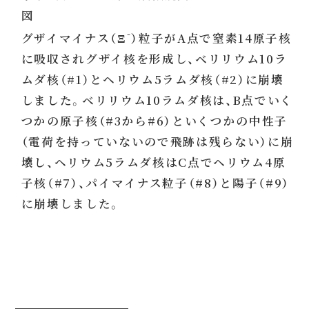
図
-
グザイマイナス（Ξ
）粒子がA点で窒素14原子核
に吸収されグザイ核を形成し、ベリリウム10ラ
ムダ核（#1）とヘリウム5ラムダ核（#2）に崩壊
しました。ベリリウム10ラムダ核は、B点でいく
つかの原子核（#3から#6）といくつかの中性子
（電荷を持っていないので飛跡は残らない）に崩
壊し、ヘリウム5ラムダ核はC点でヘリウム4原
子核（#7）、パイマイナス粒子（#8）と陽子（#9）
に崩壊しました。