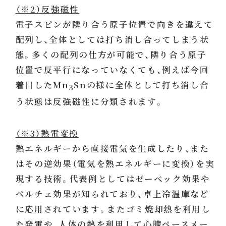
（※2）反強磁性
電子スピンが隣り合う原子位置で向きを違えて
配列し、全体としては打ち消し合ってしまう状
態。多くの配列の仕方が可能で、隣り合う原子
位置で反平行になっていなくても、例えば今回
着目したMn
Snの様に全体として打ち消し合
3
う状態は反強磁性に分類されます。
（※3）熱電変換
熱エネルギーから直接電気を生成したり、また
はその逆効果（電気を熱エネルギーに変換）を実
現する技術。代表例としてはゼーベック効果や
ペルチェ効果が知られており、卓上冷温庫など
に応用されています。またゴミ焼却熱を利用し
た発電や、人体の熱を利用して心臓ペースメー