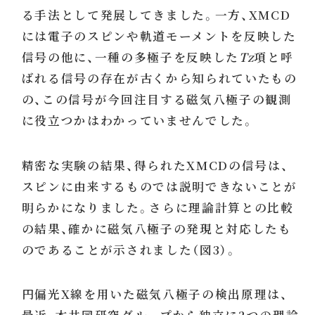
る手法として発展してきました。一方、XMCD
には電子のスピンや軌道モーメントを反映した
信号の他に、一種の多極子を反映した
Tz
項と呼
ばれる信号の存在が古くから知られていたもの
の、この信号が今回注目する磁気八極子の観測
に役立つかはわかっていませんでした。
精密な実験の結果、得られたXMCDの信号は、
スピンに由来するものでは説明できないことが
明らかになりました。さらに理論計算との比較
の結果、確かに磁気八極子の発現と対応したも
のであることが示されました（図3）。
円偏光X線を用いた磁気八極子の検出原理は、