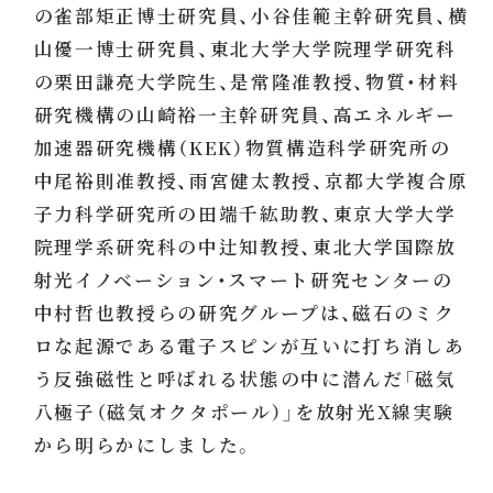
の雀部矩正博士研究員、小谷佳範主幹研究員、横
山優一博士研究員、東北大学大学院理学研究科
の栗田謙亮大学院生、是常隆准教授、物質・材料
研究機構の山崎裕一主幹研究員、高エネルギー
加速器研究機構（KEK）物質構造科学研究所の
中尾裕則准教授、雨宮健太教授、京都大学複合原
子力科学研究所の田端千紘助教、東京大学大学
院理学系研究科の中辻知教授、東北大学国際放
射光イノベーション・スマート研究センターの
中村哲也教授らの研究グループは、磁石のミク
ロな起源である電子スピンが互いに打ち消しあ
う反強磁性と呼ばれる状態の中に潜んだ「磁気
八極子（磁気オクタポール）」を放射光X線実験
から明らかにしました。