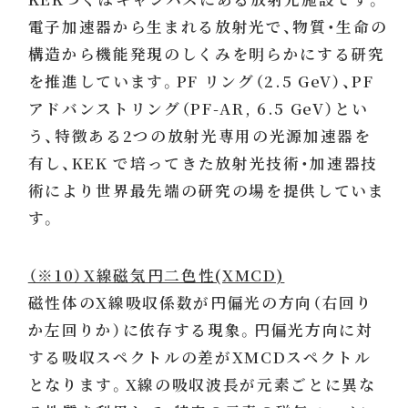
電子加速器から生まれる放射光で、物質・生命の
構造から機能発現のしくみを明らかにする研究
を推進しています。PF リング（2.5 GeV）、PF
アドバンストリング（PF-AR, 6.5 GeV）とい
う、特徴ある2つの放射光専用の光源加速器を
有し、KEK で培ってきた放射光技術・加速器技
術により世界最先端の研究の場を提供していま
す。
（※10）X線磁気円二色性(XMCD)
磁性体のX線吸収係数が円偏光の方向（右回り
か左回りか）に依存する現象。円偏光方向に対
する吸収スペクトルの差がXMCDスペクトル
となります。X線の吸収波長が元素ごとに異な