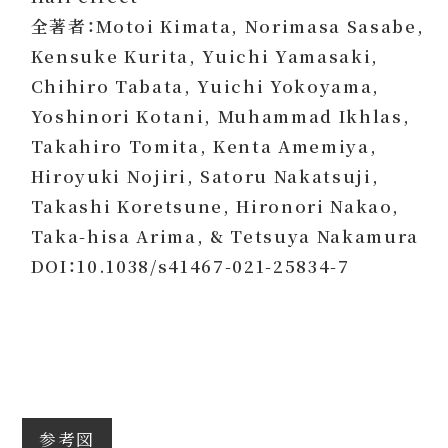
全著者：Motoi Kimata, Norimasa Sasabe,
Kensuke Kurita, Yuichi Yamasaki,
Chihiro Tabata, Yuichi Yokoyama,
Yoshinori Kotani, Muhammad Ikhlas,
Takahiro Tomita, Kenta Amemiya,
Hiroyuki Nojiri, Satoru Nakatsuji,
Takashi Koretsune, Hironori Nakao,
Taka-hisa Arima, & Tetsuya Nakamura
DOI：10.1038/s41467-021-25834-7
参考図