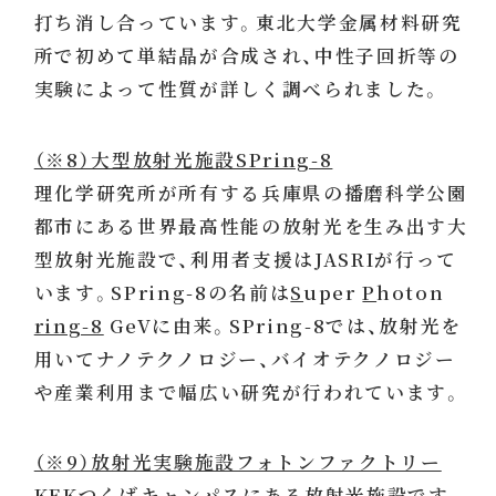
打ち消し合っています。東北大学金属材料研究
所で初めて単結晶が合成され、中性子回折等の
実験によって性質が詳しく調べられました。
（※8）大型放射光施設SPring-8
理化学研究所が所有する兵庫県の播磨科学公園
都市にある世界最高性能の放射光を生み出す大
型放射光施設で、利用者支援はJASRIが行って
います。SPring-8の名前は
S
uper
P
hoton
ring-8
GeVに由来。SPring-8では、放射光を
用いてナノテクノロジー、バイオテクノロジー
や産業利用まで幅広い研究が行われています。
（※9）放射光実験施設フォトンファクトリー
KEKつくばキャンパスにある放射光施設です。