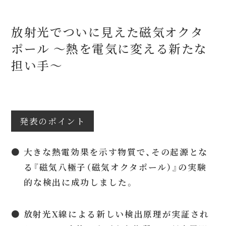
放射光でついに見えた磁気オクタ
ポール 〜熱を電気に変える新たな
担い手〜
発表のポイント
● 大きな熱電効果を示す物質で、その起源とな
る『磁気八極子（磁気オクタポール）』の実験
的な検出に成功しました。
● 放射光X線による新しい検出原理が実証され