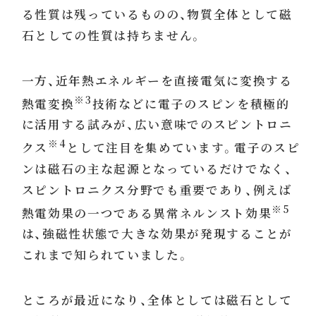
る性質は残っているものの、物質全体として磁
石としての性質は持ちません。
一方、近年熱エネルギーを直接電気に変換する
※3
熱電変換
技術などに電子のスピンを積極的
に活用する試みが、広い意味でのスピントロニ
※4
クス
として注目を集めています。電子のスピ
ンは磁石の主な起源となっているだけでなく、
スピントロニクス分野でも重要であり、例えば
※5
熱電効果の一つである異常ネルンスト効果
は、強磁性状態で大きな効果が発現することが
これまで知られていました。
ところが最近になり、全体としては磁石として