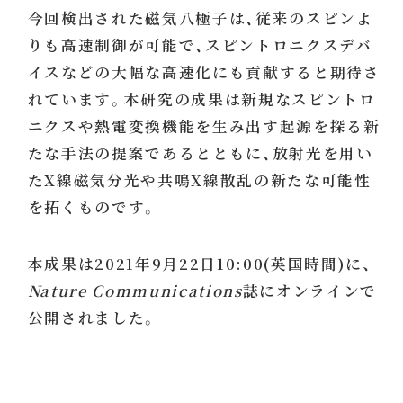
今回検出された磁気八極子は、従来のスピンよ
りも高速制御が可能で、スピントロニクスデバ
イスなどの大幅な高速化にも貢献すると期待さ
れています。本研究の成果は新規なスピントロ
ニクスや熱電変換機能を生み出す起源を探る新
たな手法の提案であるとともに、放射光を用い
たX線磁気分光や共鳴X線散乱の新たな可能性
を拓くものです。
本成果は2021年9月22日10:00(英国時間)に、
Nature Communications
誌にオンラインで
公開されました。