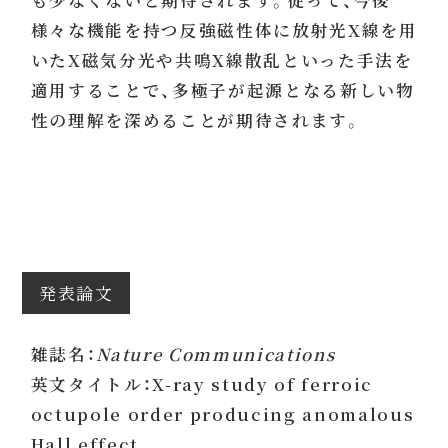
も少なくないと期待されます。従って、今後
様々な機能を持つ反強磁性体に放射光X線を用
いたX磁気分光や共鳴X線散乱といった手法を
適用することで、多極子が起源となる新しい物
性の理解を深めることが期待されます。
発表論文
雑誌名：
Nature Communications
英文タイトル：X-ray study of ferroic
octupole order producing anomalous
Hall effect