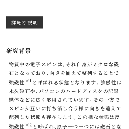
詳細な説明
研究背景
物質中の電子スピンは、それ自身がミクロな磁
石となっており、向きを揃えて整列することで
※1
強磁性
と呼ばれる状態となります。強磁性は
永久磁石や、パソコンのハードディスクの記録
媒体などに広く応用されています。その一方で
スピンが互いに打ち消し合う様に向きを違えて
配列した状態も存在します。この様な状態は反
※2
強磁性
と呼ばれ、原子一つ一つには磁石とな