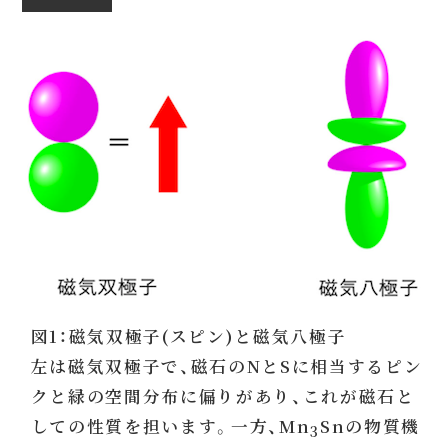
図1：磁気双極子(スピン)と磁気八極子
左は磁気双極子で、磁石のNとSに相当するピン
クと緑の空間分布に偏りがあり、これが磁石と
しての性質を担います。一方、Mn
Snの物質機
3