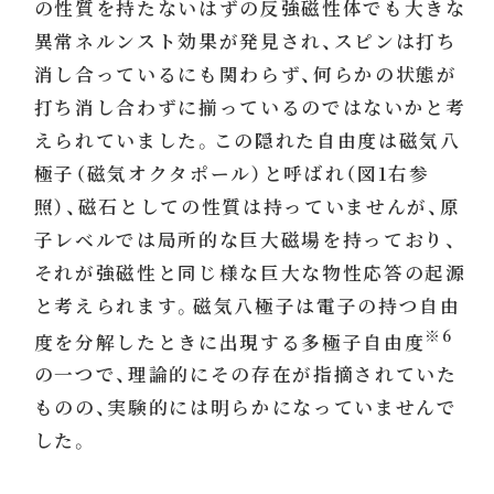
の性質を持たないはずの反強磁性体でも大きな
異常ネルンスト効果が発見され、スピンは打ち
消し合っているにも関わらず、何らかの状態が
打ち消し合わずに揃っているのではないかと考
えられていました。この隠れた自由度は磁気八
極子（磁気オクタポール）と呼ばれ（図1右参
照）、磁石としての性質は持っていませんが、原
子レベルでは局所的な巨大磁場を持っており、
それが強磁性と同じ様な巨大な物性応答の起源
と考えられます。磁気八極子は電子の持つ自由
※6
度を分解したときに出現する多極子自由度
の一つで、理論的にその存在が指摘されていた
ものの、実験的には明らかになっていませんで
した。