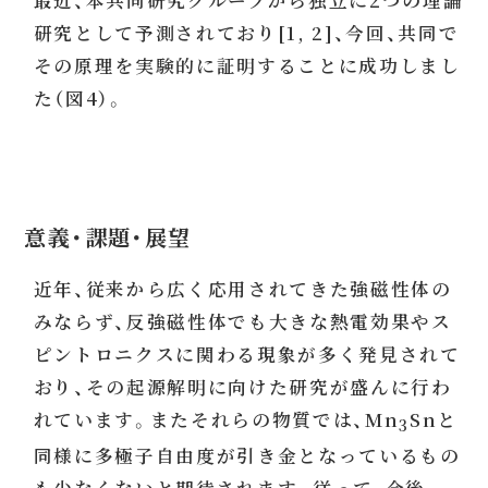
最近、本共同研究グループから独立に2つの理論
研究として予測されており[1, 2]、今回、共同で
その原理を実験的に証明することに成功しまし
た（図4）。
意義・課題・展望
近年、従来から広く応用されてきた強磁性体の
みならず、反強磁性体でも大きな熱電効果やス
ピントロニクスに関わる現象が多く発見されて
おり、その起源解明に向けた研究が盛んに行わ
れています。またそれらの物質では、Mn
Snと
3
同様に多極子自由度が引き金となっているもの