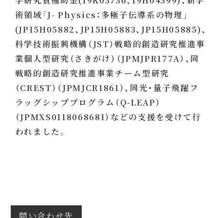
学研究費補助金(19K03736、19H04399)、新学
術領域「J- Physics：多極子伝導系の物理」
(JP15H05882、JP15H05883、JP15H05885)、
科学技術振興機構（JST）戦略的創造研究推進事
業個人型研究（さきがけ）（JPMJPR177A）、同
戦略的創造研究推進事業チーム型研究
（CREST）（JPMJCR1861）、同光・量子飛躍フ
ラッグシッププログラム（Q-LEAP）
（JPMXS0118068681）などの支援を受けて行
われました。
問い合わせ先