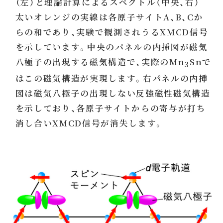
（左）と理論計算によるスペクトル（中央、右）
太いオレンジの実線は各原子サイトA、B、Cか
らの和であり、実験で観測されうるXMCD信号
を示しています。中央のパネルの内挿図が磁気
八極子の出現する磁気構造で、実際のMn
Snで
3
はこの磁気構造が実現します。右パネルの内挿
図は磁気八極子の出現しない反強磁性磁気構造
を示しており、各原子サイトからの寄与が打ち
消し合いXMCD信号が消失します。