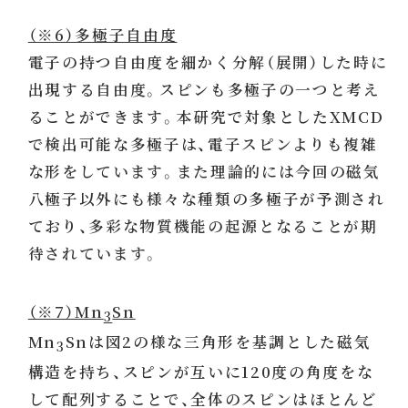
（※6）多極子自由度
電子の持つ自由度を細かく分解（展開）した時に
出現する自由度。スピンも多極子の一つと考え
ることができます。本研究で対象としたXMCD
で検出可能な多極子は、電子スピンよりも複雑
な形をしています。また理論的には今回の磁気
八極子以外にも様々な種類の多極子が予測され
ており、多彩な物質機能の起源となることが期
待されています。
（※7）Mn
Sn
3
Mn
Snは図2の様な三角形を基調とした磁気
3
構造を持ち、スピンが互いに120度の角度をな
して配列することで、全体のスピンはほとんど