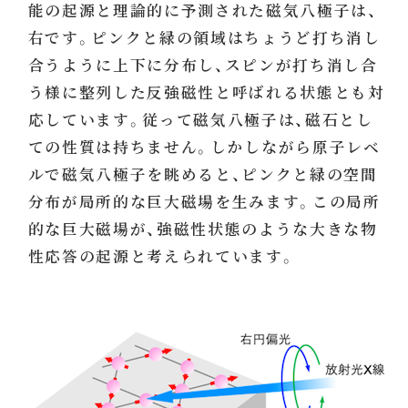
能の起源と理論的に予測された磁気八極子は、
右です。ピンクと緑の領域はちょうど打ち消し
合うように上下に分布し、スピンが打ち消し合
う様に整列した反強磁性と呼ばれる状態とも対
応しています。従って磁気八極子は、磁石とし
ての性質は持ちません。しかしながら原子レベ
ルで磁気八極子を眺めると、ピンクと緑の空間
分布が局所的な巨大磁場を生みます。この局所
的な巨大磁場が、強磁性状態のような大きな物
性応答の起源と考えられています。