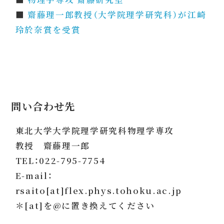
■
齋藤理一郎教授（大学院理学研究科）が江崎
玲於奈賞を受賞
問い合わせ先
東北大学大学院理学研究科物理学専攻
教授 齋藤理一郎
TEL：022-795-7754
E-mail：
rsaito[at]flex.phys.tohoku.ac.jp
＊[at]を@に置き換えてください