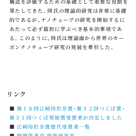
構造を評価するための基礎として重要な役割を
果たしてきた。同氏の理論的研究は非常に基礎
的であるが、ナノチューブの研究を開始するに
あたって必ず最初に学ぶべき基本的事項であ
る。このように、同氏は理論面から世界のカー
ボンナノチューブ研究の発展を牽引した。
リンク
■
第１８回江崎玲於奈賞・第３２回つくば賞・
第３１回つくば奨励賞受賞者が決定しました
■
江崎玲於奈賞歴代受賞者一覧
■
物理学専攻 齋藤研究室