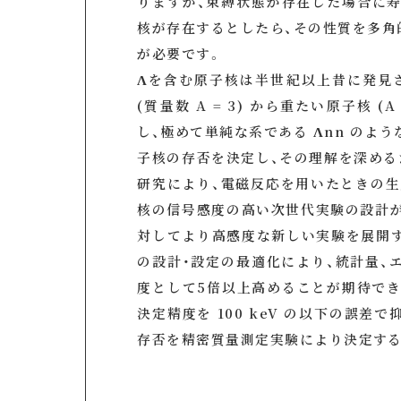
りますが、束縛状態が存在した場合に寿
核が存在するとしたら、その性質を多角
が必要です。
Λを含む原子核は半世紀以上昔に発見
(質量数 A = 3) から重たい原子核 
し、極めて単純な系である Λnn のよ
子核の存否を決定し、その理解を深める
研究により、電磁反応を用いたときの生
核の信号感度の高い次世代実験の設計が
対してより高感度な新しい実験を展開
の設計・設定の最適化により、統計量、
度として5倍以上高めることが期待でき
決定精度を 100 keV の以下の誤差
存否を精密質量測定実験により決定する