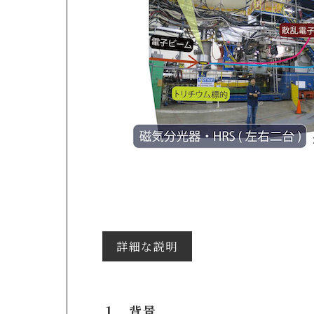
詳細な説明
１．背景