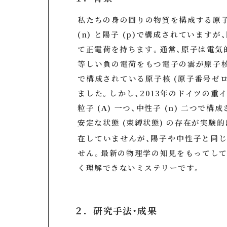
私たちの身の回りの物質を構成する原
(n) と陽子 (p)で構成されていま
て正電荷を持ちます。通常、原子は電気
等しい負の電荷をもつ電子の雲が原子
で構成されている原子核 (原子番号ゼ
ました。しかし、2013年のドイツの重イ
粒子 (Λ) 一つ、中性子 (n) 二つ
安定な状態 (束縛状態) の存在が実験
在していませんが、陽子や中性子と同
せん。最新の物理学の知見をもってして
く理解できないミステリーです。
２．研究手法・成果