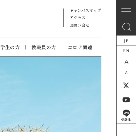
キャンパスマップ
アクセス
お問い合せ
JP
在学生の方
教職員の方
コロナ関連
EN
A
A
受験生