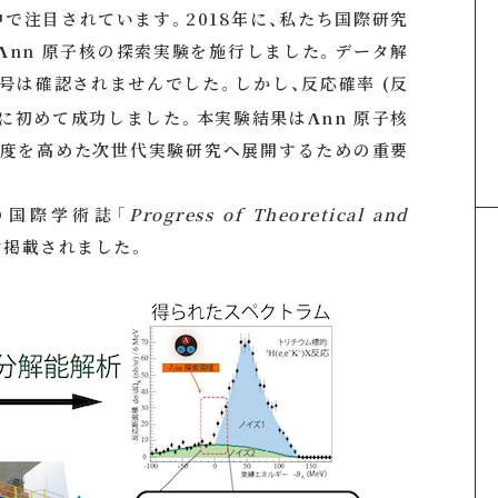
で注目されています。2018年に、私たち国際研究
、Λnn 原子核の探索実験を施行しました。データ解
号は確認されませんでした。しかし、反応確率 (反
初めて成功しました。本実験結果はΛnn 原子核
感度を高めた次世代実験研究へ展開するための重要
本の国際学術誌「
Progress of Theoretical and
ン掲載されました。