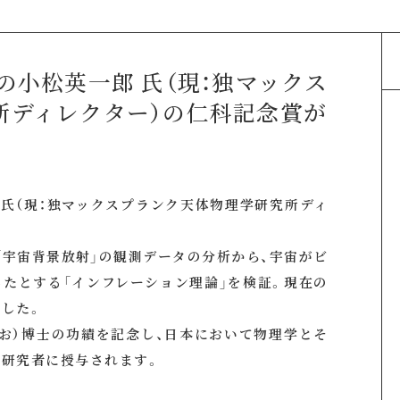
の小松英一郎 氏（現：独マックス
所ディレクター）の仁科記念賞が
 氏（現：独マックスプランク天体物理学研究所ディ
。
「宇宙背景放射」の観測データの分析から、宇宙がビ
たとする「インフレーション理論」を検証。現在の
した。
しお）博士の功績を記念し、日本において物理学とそ
研究者に授与されます。