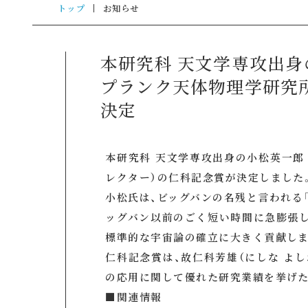
トップ
お知らせ
本研究科 天文学専攻出身
プランク天体物理学研究
決定
本研究科 天文学専攻出身の小松英一郎
レクター）の仁科記念賞が決定しました
小松氏は、ビッグバンの名残と言われる
ッグバン以前のごく短い時間に急膨張し
標準的な宇宙論の確立に大きく貢献しま
仁科記念賞は、故仁科芳雄（にしな よ
の応用に関して優れた研究業績を挙げた
■関連情報