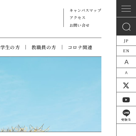
キャンパスマップ
アクセス
お問い合せ
JP
在学生の方
教職員の方
コロナ関連
EN
A
A
受験生