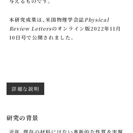
与えるものです。
本研究成果は、米国物理学会誌
Physical
Review Letters
のオンライン版2022年11月
10日号で公開されました。
詳細な説明
研究の背景
近年、既存の材料にはない革新的な性質を実現