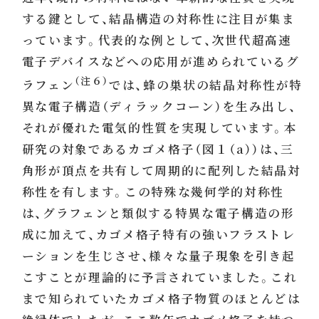
する鍵として、結晶構造の対称性に注目が集ま
っています。代表的な例として、次世代超高速
電子デバイスなどへの応用が進められているグ
（注６）
ラフェン
では、蜂の巣状の結晶対称性が特
異な電子構造（ディラックコーン）を生み出し、
それが優れた電気的性質を実現しています。本
研究の対象であるカゴメ格子（図１（a））は、三
角形が頂点を共有して周期的に配列した結晶対
称性を有します。この特殊な幾何学的対称性
は、グラフェンと類似する特異な電子構造の形
成に加えて、カゴメ格子特有の強いフラストレ
ーションを生じさせ、様々な量子現象を引き起
こすことが理論的に予言されていました。これ
まで知られていたカゴメ格子物質のほとんどは