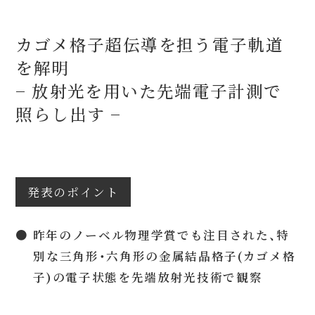
カゴメ格子超伝導を担う電子軌道
を解明
− 放射光を用いた先端電子計測で
照らし出す −
発表のポイント
● 昨年のノーベル物理学賞でも注目された、特
別な三角形・六角形の金属結晶格子(カゴメ格
子)の電子状態を先端放射光技術で観察