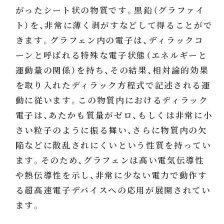
がったシート状の物質です。黒鉛（グラファイ
ト）を、非常に薄く剥がすなどして得ることがで
きます。グラフェン内の電子は、ディラックコ
ーンと呼ばれる特殊な電子状態（エネルギーと
運動量の関係）を持ち、その結果、相対論的効果
を取り入れたディラック方程式で記述される運
動に従います。この物質内におけるディラック
電子は、あたかも質量がゼロ、もしくは非常に小
さい粒子のように振る舞い、さらに物質内の欠
陥などに散乱されにくいという性質を持ってい
ます。そのため、グラフェンは高い電気伝導性
や熱伝導性を示し、非常に少ない電力で動作す
る超高速電子デバイスへの応用が展開されてい
ます。