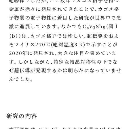
絶縁体でしたが、ここ数年でカゴメ格子を持つ
金属が徐々に発見されてきたことで、カゴメ格
子物質の電子物性に着目した研究が世界中で急
激に進展しています。なかでもC
V
Sb
（図１
s
3
5
（b））は、カゴメ格子では珍しい、超伝導をおよ
そマイナス270℃(絶対温度3 K)で示すことが
2020年に発見され、大きな注目を集めていま
す。しかしながら、特殊な結晶対称性の下でな
ぜ超伝導が発現するかは明らかになっていませ
んでした。
研究の内容