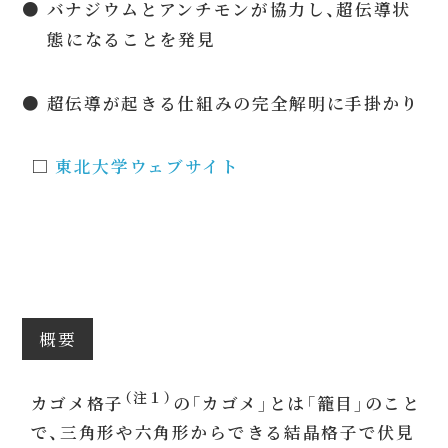
● バナジウムとアンチモンが協力し、超伝導状
態になることを発見
● 超伝導が起きる仕組みの完全解明に手掛かり
□
東北大学ウェブサイト
概要
（注１）
カゴメ格子
の「カゴメ」とは「籠目」のこと
で、三角形や六角形からできる結晶格子で伏見