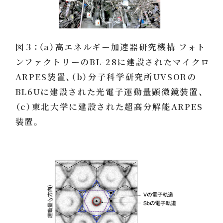
図３：（a）高エネルギー加速器研究機構 フォト
ンファクトリーのBL-28に建設されたマイクロ
ARPES装置、（b）分子科学研究所UVSORの
BL6Uに建設された光電子運動量顕微鏡装置、
（c）東北大学に建設された超高分解能ARPES
装置。