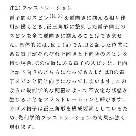
注2）フラストレーション
（注３）
電子間のスピン
を逆向きに揃える相互作
用が働くとき、正三角形に整列した電子同士の
スピンを全て逆向きに揃えることはできませ
ん。具体的には、図１（a）でA、Bと記した位置に
ある電子がそれぞれ上向きと下向きのスピンを
持つ場合、Cの位置にある電子のスピンは、上向
きか下向きのどちらになってもAまたはBの電
子スピンと同じ向きになってしまいます。この
ように幾何学的な配置によって不安定な状態が
生じることをフラストレーションと呼びます。
カゴメ格子は正三角形を構成要素としているた
め、幾何学的フラストレーションの効果が強く
現れます。