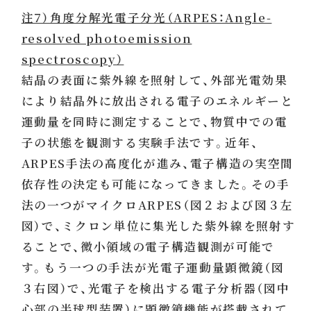
注7）角度分解光電子分光（ARPES：Angle-
resolved photoemission
spectroscopy）
結晶の表面に紫外線を照射して、外部光電効果
により結晶外に放出される電子のエネルギーと
運動量を同時に測定することで、物質中での電
子の状態を観測する実験手法です。近年、
ARPES手法の高度化が進み、電子構造の実空間
依存性の決定も可能になってきました。その手
法の一つがマイクロARPES（図２および図３左
図）で、ミクロン単位に集光した紫外線を照射す
ることで、微小領域の電子構造観測が可能で
す。もう一つの手法が光電子運動量顕微鏡（図
３右図）で、光電子を検出する電子分析器（図中
心部の半球型装置）に顕微鏡機能が搭載されて