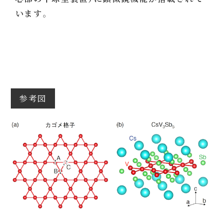
います。
参考図