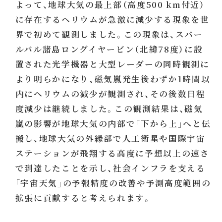
よって、地球大気の最上部（高度500 km付近）
に存在するヘリウムが急激に減少する現象を世
界で初めて観測しました。この現象は、スバー
ルバル諸島ロングイヤービン（北緯78度）に設
置された光学機器と大型レーダーの同時観測に
より明らかになり、磁気嵐発生後わずか1時間以
内にヘリウムの減少が観測され、その後数日程
度減少は継続しました。この観測結果は、磁気
嵐の影響が地球大気の内部で「下から上」へと伝
搬し、地球大気の外縁部で人工衛星や国際宇宙
ステーションが飛翔する高度に予想以上の速さ
で到達したことを示し、社会インフラを支える
「宇宙天気」の予報精度の改善や予測高度範囲の
拡張に貢献すると考えられます。