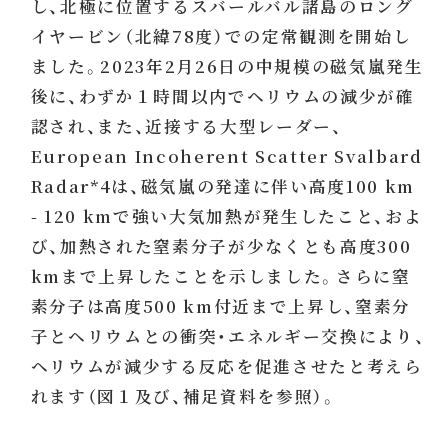
し、北極に位置するスバールバル諸島のロング
イヤービン（北緯78度）での定常観測を開始し
ました。2023年2月26日の中規模の磁気嵐発生
後に、わずか１時間以内でヘリウムの減少が確
認され、また、近接する大型レーダー、
European Incoherent Scatter Svalbard
Radar*4は、磁気嵐の発達に伴い高度100 km
- 120 kmで強い大気加熱が発生したこと、およ
び、加熱された窒素分子が少なくとも高度300
kmまで上昇したことを示しました。さらに窒
素分子は高度500 km付近まで上昇し、窒素分
子とヘリウムとの衝突・エネルギー交換により、
ヘリウムが減少する反応を促進させたと考えら
れます（図１及び、補足資料を参照）。