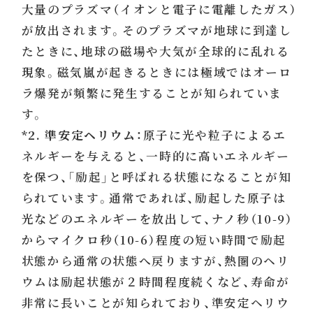
大量のプラズマ（イオンと電子に電離したガス）
が放出されます。そのプラズマが地球に到達し
たときに、地球の磁場や大気が全球的に乱れる
現象。磁気嵐が起きるときには極域ではオーロ
ラ爆発が頻繁に発生することが知られていま
す。
*2. 準安定ヘリウム：
原子に光や粒子によるエ
ネルギーを与えると、一時的に高いエネルギー
を保つ、「励起」と呼ばれる状態になることが知
られています。通常であれば、励起した原子は
光などのエネルギーを放出して、ナノ秒（10-9）
からマイクロ秒（10-6）程度の短い時間で励起
状態から通常の状態へ戻りますが、熱圏のヘリ
ウムは励起状態が２時間程度続くなど、寿命が
非常に長いことが知られており、準安定ヘリウ