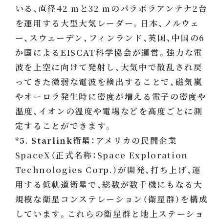
いる、直径42 mと32 mのパラボラアンテナ2台
を運用する大型大気レーダー。日本、ノルウェ
ー、スウェーデン、フィンランド、英国、中国の6
か国によるEISCAT科学協会が運営。強力な電
波を上空に向けて発射し、大気中で散乱され戻
ってきた微弱な電波を検出することで、磁気嵐
やオーロラ発生時に密度が増える電子の密度や
温度、イオンの温度や電場などを高度ごとに測
定することができます。
*5. Starlink衛星：
アメリカの民間企業
SpaceX（正式名称：Space Exploration
Technologies Corp.）が開発、打ち上げ、運
用する低軌道衛星で、総数が数千機にもなる大
規模な衛星コンステレーション（衛星群）を構成
しています。これらの衛星群と地上ステーショ