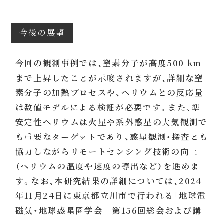
今後の展望
今回の観測事例では、窒素分子が高度500 km
まで上昇したことが示唆されますが、詳細な窒
素分子の加熱プロセスや、ヘリウムとの反応量
は数値モデルによる検証が必要です。また、準
安定性ヘリウムは火星や系外惑星の大気観測で
も重要なターゲットであり、惑星観測・探査とも
協力しながらリモートセンシング技術の向上
（ヘリウムの温度や速度の導出など）を進めま
す。なお、本研究結果の詳細については、2024
年11月24日に東京都立川市で行われる「地球電
磁気・地球惑星圏学会 第156回総会および講