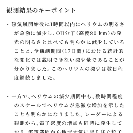
観測結果のキーポイント
・ 磁気嵐開始後に1時間以内にヘリウムの明るさ
が急激に減少し、OH分子（高度80 km）の発
光の明るさと比べても明らかに減少している
ことと、全観測期間（17日間）における統計的
な変化では説明できない減少量であることが
分かりました。このヘリウムの減少は数日程
度継続しました。
・ 一方で、ヘリウムの減少期間中も、数時間程度
のスケールでヘリウムが急激な増加を示した
ことも明らかになりました。レーダーによる
観測から、電子密度の増加も同時に発生して
おり、宇宙空間から地球大気に降り注ぐ粒子