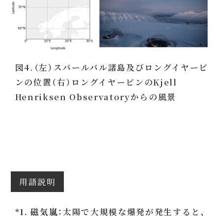
図4.（左）スバールバル諸島及びロングイヤービ
ンの位置（右）ロングイヤービンのKjell
Henriksen Observatoryからの風景
用語説明
*1. 磁気嵐：
太陽で大規模な爆発が発生すると、