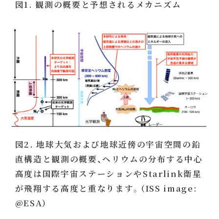
図1. 観測の概要と予想されるメカニズム
図2. 地球大気および地球近傍の宇宙空間の鉛
直構造と観測の概要、ヘリウムの分布する中心
高度は国際宇宙ステーションやStarlink衛星
が飛翔する高度と重なります。（ISS image:
@ESA）