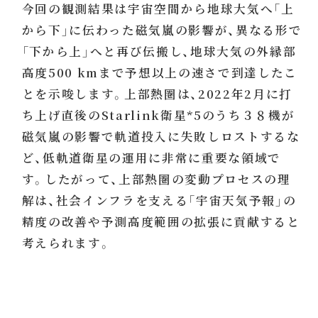
今回の観測結果は宇宙空間から地球大気へ「上
から下」に伝わった磁気嵐の影響が、異なる形で
「下から上」へと再び伝搬し、地球大気の外縁部
高度500 kmまで予想以上の速さで到達したこ
とを示唆します。上部熱圏は、2022年2月に打
ち上げ直後のStarlink衛星*5のうち３８機が
磁気嵐の影響で軌道投入に失敗しロストするな
ど、低軌道衛星の運用に非常に重要な領域で
す。したがって、上部熱圏の変動プロセスの理
解は、社会インフラを支える「宇宙天気予報」の
精度の改善や予測高度範囲の拡張に貢献すると
考えられます。