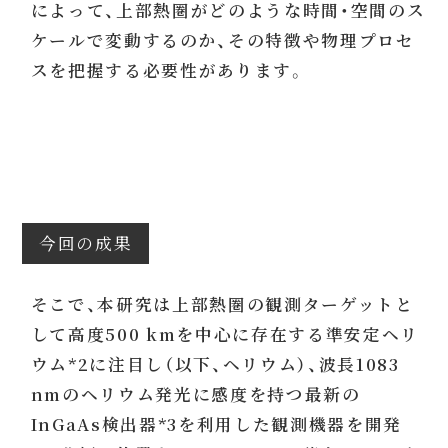
によって、上部熱圏がどのような時間・空間のス
ケールで変動するのか、その特徴や物理プロセ
スを把握する必要性があります。
今回の成果
そこで、本研究は上部熱圏の観測ターゲットと
して高度500 kmを中心に存在する準安定ヘリ
ウム*2に注目し（以下、ヘリウム）、波長1083
nmのヘリウム発光に感度を持つ最新の
InGaAs検出器*3を利用した観測機器を開発