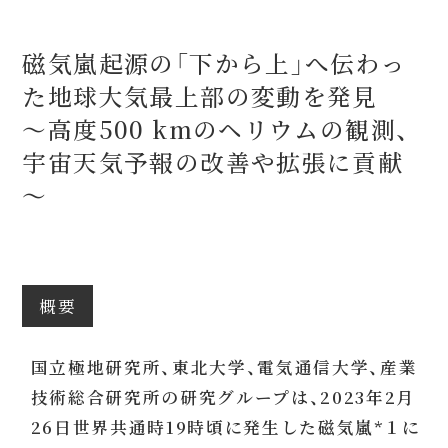
磁気嵐起源の「下から上」へ伝わっ
た地球大気最上部の変動を発見
～高度500 kmのヘリウムの観測、
宇宙天気予報の改善や拡張に貢献
～
概要
国立極地研究所、東北大学、電気通信大学、産業
技術総合研究所の研究グループは、2023年2月
26日世界共通時19時頃に発生した磁気嵐*１に