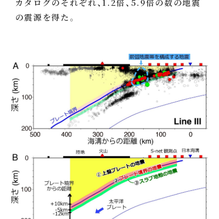
カタログのそれぞれ、1.2倍、5.9倍の数の地震
の震源を得た。