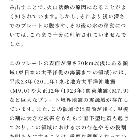
み出すことで、火山活動の原因になることがよ
く知られています。しかし、それより浅い深さ
でのプレートの脱水や、その後の水の移動につ
いては、これまで十分に理解されていませんで
した。
このプレートの表面が深さ70km以浅にある領
域（東日本の太平洋側の海溝までの領域）には、
平成23年（2011年）東北地方太平洋沖地震
（M9.0）や大正12年（1923年）関東地震（M7.9）
など巨大なプレート境界地震の震源域が存在し
ています。また、この領域では震源が浅く、規模
の割に大きな被害をもたらす直下型地震も起き
ており、この領域における水の存在やその役割
を明らかにすることは、重要な課題となってい