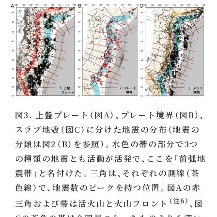
図3. 上盤プレート（図A）、プレート境界（図B）、
スラブ地殻（図C）に分けた地震の分布（地震の
分類は図2（B）を参照）。水色の帯の部分で3つ
の種類の地震とも活動が活発で、ここを「前弧地
震帯」と名付けた。三角は、それぞれの測線（茶
色線）で、地震数のピークを持つ位置。図Aの赤
（注6）
三角および帯は活火山と火山フロント
、図