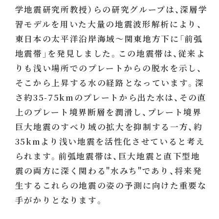
学地震研究所教授）らの研究グループは、深層学
習モデルを用いた大量の地震波形解析により、
東日本の太平洋沿岸海域〜関東地方下に「前弧
地震帯」を発見しました。この地震帯は、従来よ
りも浅い場所でのプレートからの脱水を示し、
そこから上昇する水の経路となっています。深
さ約35-75kmのプレートから出た水は、その直
上のプレート境界断層を潤滑し、プレート境界
巨大地震のすべり域の拡大を抑制する一方、約
35kmより浅い地震を活性化させていると考え
られます。前弧地震帯は、巨大地震と直下型地
震の両方に深く関わる"水みち"であり、将来発
生するこれらの地震の姿の予測に向けた重要な
手がかりとなります。