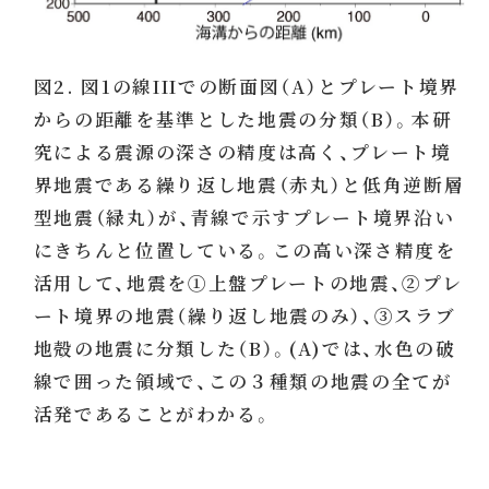
図2. 図1の線IIIでの断面図（A）とプレート境界
からの距離を基準とした地震の分類（B）。本研
究による震源の深さの精度は高く、プレート境
界地震である繰り返し地震（赤丸）と低角逆断層
型地震（緑丸）が、青線で示すプレート境界沿い
にきちんと位置している。この高い深さ精度を
活用して、地震を①上盤プレートの地震、②プレ
ート境界の地震（繰り返し地震のみ）、③スラブ
地殻の地震に分類した（B）。(A)では、水色の破
線で囲った領域で、この３種類の地震の全てが
活発であることがわかる。