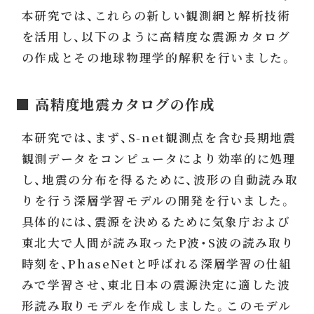
本研究では、これらの新しい観測網と解析技術
を活用し、以下のように高精度な震源カタログ
の作成とその地球物理学的解釈を行いました。
■ 高精度地震カタログの作成
本研究では、まず、S-net観測点を含む長期地震
観測データをコンピュータにより効率的に処理
し、地震の分布を得るために、波形の自動読み取
りを行う深層学習モデルの開発を行いました。
具体的には、震源を決めるために気象庁および
東北大で人間が読み取ったP波・S波の読み取り
時刻を、PhaseNetと呼ばれる深層学習の仕組
みで学習させ、東北日本の震源決定に適した波
形読み取りモデルを作成しました。このモデル