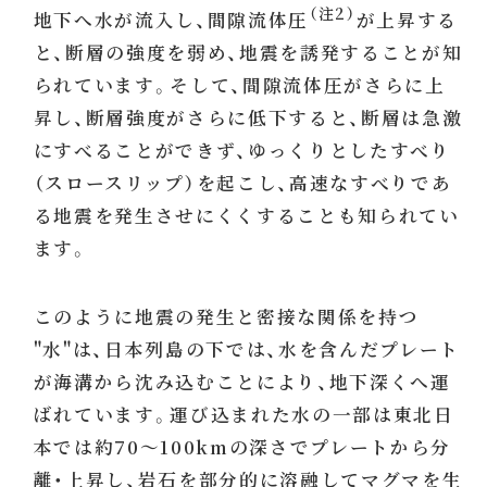
（注2）
地下へ水が流入し、間隙流体圧
が上昇する
と、断層の強度を弱め、地震を誘発することが知
られています。そして、間隙流体圧がさらに上
昇し、断層強度がさらに低下すると、断層は急激
にすべることができず、ゆっくりとしたすべり
（スロースリップ）を起こし、高速なすべりであ
る地震を発生させにくくすることも知られてい
ます。
このように地震の発生と密接な関係を持つ
"水"は、日本列島の下では、水を含んだプレート
が海溝から沈み込むことにより、地下深くへ運
ばれています。運び込まれた水の一部は東北日
本では約70〜100kmの深さでプレートから分
離・上昇し、岩石を部分的に溶融してマグマを生