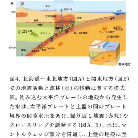
図4. 北海道〜東北地方（図A）と関東地方（図B）
での地震活動と流体（水）の移動に関する模式
図。沈み込む太平洋プレートの地殻から発生し
た水は、太平洋プレートと上盤の間のプレート
境界の間隙水圧をあげ、繰り返し地震（赤丸）や
スロースリップを誘発する（図A, B）。水は、マ
ントルウェッジ部分を貫通し、上盤の地殻に至