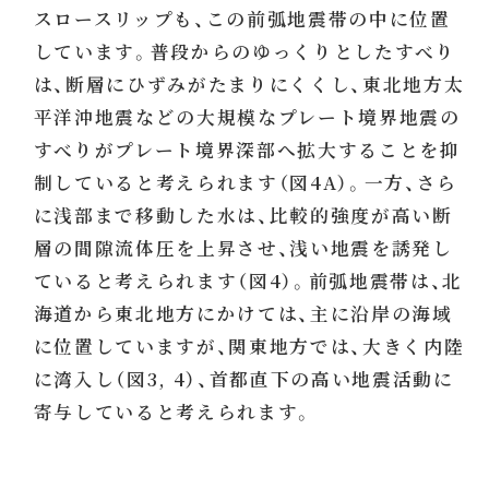
スロースリップも、この前弧地震帯の中に位置
しています。普段からのゆっくりとしたすべり
は、断層にひずみがたまりにくくし、東北地方太
平洋沖地震などの大規模なプレート境界地震の
すべりがプレート境界深部へ拡大することを抑
制していると考えられます（図4A）。一方、さら
に浅部まで移動した水は、比較的強度が高い断
層の間隙流体圧を上昇させ、浅い地震を誘発し
ていると考えられます（図4）。前弧地震帯は、北
海道から東北地方にかけては、主に沿岸の海域
に位置していますが、関東地方では、大きく内陸
に湾入し（図3, 4）、首都直下の高い地震活動に
寄与していると考えられます。