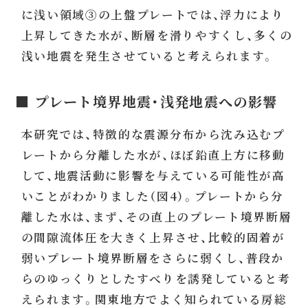
に浅い領域③の上盤プレートでは、浮力により
上昇してきた水が、断層を滑りやすくし、多くの
浅い地震を発生させていると考えられます。
■ プレート境界地震・浅発地震への影響
本研究では、特徴的な震源分布から沈み込むプ
レートから分離した水が、ほぼ鉛直上方に移動
して、地震活動に影響を与えている可能性が高
いことがわかりました（図4）。プレートから分
離した水は、まず、その直上のプレート境界断層
の間隙流体圧を大きく上昇させ、比較的固着が
弱いプレート境界断層をさらに弱くし、普段か
らのゆっくりとしたすべりを誘発していると考
えられます。関東地方でよく知られている房総