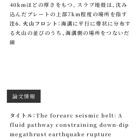
40kmほどの厚さをもつ。スラブ地殻は、沈み
込んだプレートの上部7km程度の場所を指す
注6. 火山フロント：
海溝に平行に帯状に分布す
る火山の並びのうち、海溝側の場所をつないだ
線
論文情報
タイトル：
The forearc seismic belt: A
fluid pathway constraining down-dip
megathrust earthquake rupture