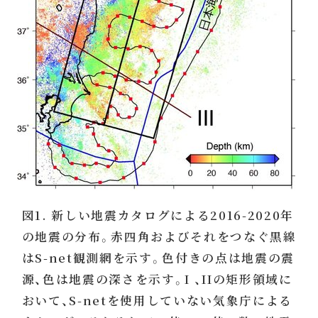
図1. 新しい地震カタログによる2016-2020年
の地震の分布。赤四角およびそれをつなぐ黒線
はS-net観測網を示す。色付きの点は地震の震
源、色は地震の深さを示す。I 、IIの矩形領域に
おいて、S-netを使用していない気象庁による