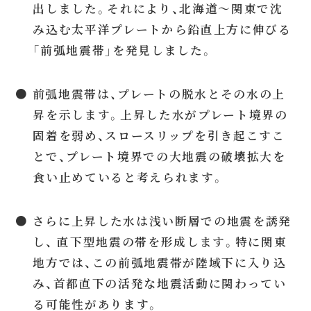
出しました。それにより、北海道〜関東で沈
み込む太平洋プレートから鉛直上方に伸びる
「前弧地震帯」を発見しました。
● 前弧地震帯は、プレートの脱水とその水の上
昇を示します。上昇した水がプレート境界の
固着を弱め、スロースリップを引き起こすこ
とで、プレート境界での大地震の破壊拡大を
食い止めていると考えられます。
● さらに上昇した水は浅い断層での地震を誘発
し、 直下型地震の帯を形成します。特に関東
地方では、この前弧地震帯が陸域下に入り込
み、首都直下の活発な地震活動に関わってい
る可能性があります。