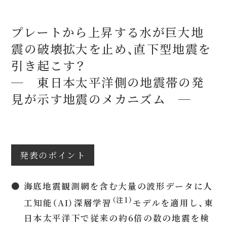
プレートから上昇する水が巨大地
震の破壊拡大を止め、直下型地震を
引き起こす？
─ 東日本太平洋側の地震帯の発
見が示す地震のメカニズム ─
発表のポイント
● 海底地震観測網を含む大量の波形データに人
（注1）
工知能（AI）深層学習
モデルを適用し、東
日本太平洋下で従来の約6倍の数の地震を検