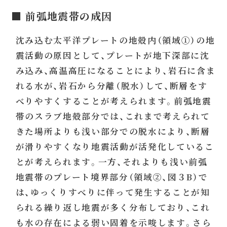
■ 前弧地震帯の成因
沈み込む太平洋プレートの地殻内（領域①）の地
震活動の原因として、プレートが地下深部に沈
み込み、高温高圧になることにより、岩石に含ま
れる水が、岩石から分離（脱水）して、断層をす
べりやすくすることが考えられます。前弧地震
帯のスラブ地殻部分では、これまで考えられて
きた場所よりも浅い部分での脱水により、断層
が滑りやすくなり地震活動が活発化しているこ
とが考えられます。一方、それよりも浅い前弧
地震帯のプレート境界部分（領域②、図３B）で
は、ゆっくりすべりに伴って発生することが知
られる繰り返し地震が多く分布しており、これ
も水の存在による弱い固着を示唆します。さら