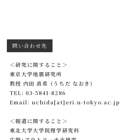
問い合わせ先
＜研究に関すること＞
東京大学地震研究所
教授 内田 直希 （うちだ なおき）
TEL: 03-5841-8286
Email: uchida[at]eri.u-tokyo.ac.jp
＜報道に関すること＞
東北大学大学院理学研究科
広報・アウトリーチ支援室