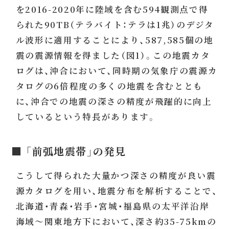
を2016-2020年に陸域を含む594観測点で得
られた90TB（テラバイト：テラは1兆）のデジタ
ル波形に適用することにより、587,585個の地
震の震源情報を得ました（図1）。この地震カタ
ログは、沖合において、同時期の気象庁の震源カ
タログの6倍程度の多くの地震を含むととも
に、沖合での地震の深さの精度が飛躍的に向上
しているという特長があります。
■ 「前弧地震帯」の発見
こうして得られた大量かつ深さの精度が良い震
源カタログを用い、地震分布を解析することで、
北海道・青森・岩手・宮城・福島県の太平洋沿岸
海域〜関東地方下において、深さ約35-75kmの