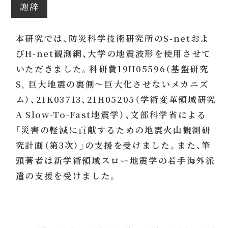
謝辞
本研究では、防災科学技術研究所のS-netおよ
びH-net観測網、大学の地震波形を使用させて
いただきました。科研費19H05596（基盤研究
S, 巨大地震の裏側～巨大化させないメカニズ
ム）、21K03713、21H05205（学術変革領域研究
A Slow-To-Fast地震学）、文部科学省による
「災害の軽減に貢献するための地震火山観測研
究計画（第3次）」の支援を受けました。また、筆
頭著者は新学術領域スロー地震学の若手海外派
遣の支援を受けました。