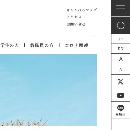
キャンパスマップ
アクセス
お問い合せ
JP
在学生の方
教職員の方
コロナ関連
EN
A
A
受験生