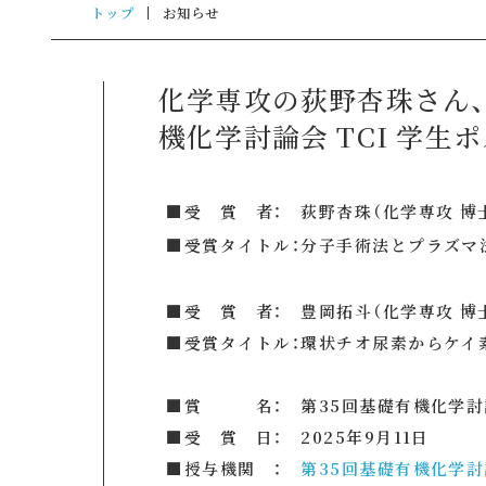
トップ
お知らせ
化学専攻の荻野杏珠さん、
機化学討論会 TCI 学生
■受 賞 者： 荻野杏珠（化学専攻 博
■受賞タイトル：分子手術法とプラズマ法
■受 賞 者： 豊岡拓斗（化学専攻 博
■受賞タイトル：環状チオ尿素からケイ
■賞 名： 第35回基礎有機化学討論
■受 賞 日： 2025年9月11日
■授与機関 ：
第35回基礎有機化学