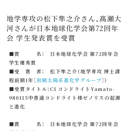
地学専攻の松下隼之介さん、髙瀬大
河さんが日本地球化学会第72回年
会 学生発表賞を受賞
■賞 名： 日本地球化学会 第72回年会
学生優秀賞
■受 賞 者： 松下隼之介（地学専攻 博士課
程前期1年［
初期太陽系進化学グループ
］）
■受賞タイトル：CI コンドライトYamato-
980115中普通コンドライト様ゼノリスの起源
と進化
■賞 名： 日本地球化学会 第72回年会