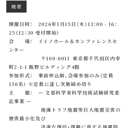
概要
開催日時： 2026年1月15日（木）13：00 - 16：
25（12：30 受付開始）
会 場： イイノホール＆カンファレンスセ
ンター
〒100-0011 東京都千代田区内幸
町2-1-1 飯野ビルディング4階
参加形式： 事前申込制、会場参加のみ（定員
150名） ※定員に達し次第締め切り
主 催： ー 文部科学省科学技術試験研究委
託事業 ー
南海トラフ地震等巨大地震災害の
被害最小化及び
迅速な復旧・復興に資する地震防