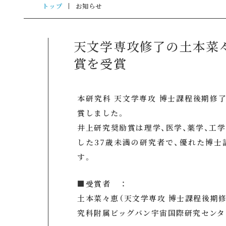
トップ
お知らせ
天文学専攻修了の土本菜々
賞を受賞
本研究科 天文学専攻 博士課程後期修
賞しました。
井上研究奨励賞は理学、医学、薬学、工
した37歳未満の研究者で、優れた博
す。
■受賞者 ：
土本菜々恵（天文学専攻 博士課程後期修
究科附属ビッグバン宇宙国際研究センタ