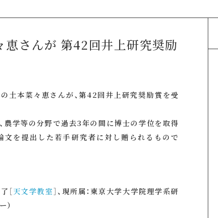
恵さんが 第42回井上研究奨励
了の土本菜々恵さんが、第42回井上研究奨励賞を受
学、農学等の分野で過去3年の間に博士の学位を取得
士論文を提出した若手研究者に対し贈られるもので
了［
天文学教室
］、現所属：東京大学大学院理学系研
ー）