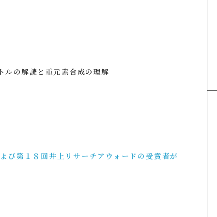
トルの解読と重元素合成の理解
および第１８回井上リサーチアウォードの受賞者が