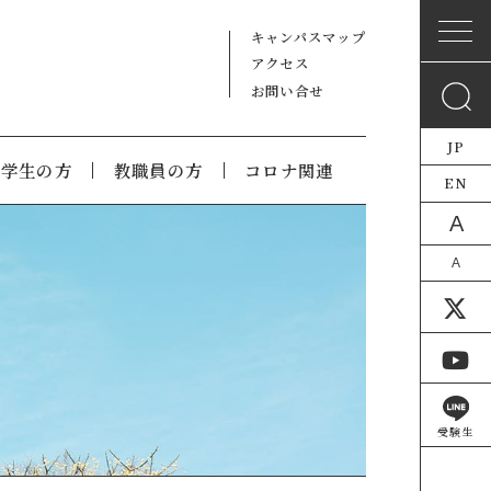
キャンパスマップ
アクセス
お問い合せ
JP
在学生の方
教職員の方
コロナ関連
EN
A
A
受験生