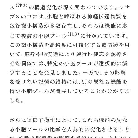
（注2）
ス
の構造変化が深く関わっています。シナ
プスの中には、小胞と呼ばれる神経伝達物質を
包む微小構造が多数存在し、それらは機能に応
（注3）
じて複数の小胞プール
に分かれています。
この微小構造を高精度に可視化する顕微鏡を用
いて、麻酔や脳震盪により逆行性健忘を誘導さ
せた個体では、特定の小胞プールが選択的に減
少することを発見しました。一方で、その影響
を受けない記憶の維持には、別の異なる機能を
持つ小胞プールが関与していることが分かりま
した。
さらに遺伝子操作によって、これら機能の異な
る小胞プールの比率を人為的に変化させること