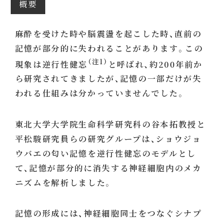
概要
麻酔を受けた時や脳震盪を起こした時、直前の
記憶が部分的に失われることがあります。この
（注1）
現象は逆行性健忘
と呼ばれ、約200年前か
ら研究されてきましたが、記憶の一部だけが失
われる仕組みは分かっていませんでした。
東北大学大学院生命科学研究科の谷本拓教授と
平松駿研究員らの研究グループは、ショウジョ
ウバエの匂い記憶を逆行性健忘のモデルとし
て、記憶が部分的に消失する神経細胞内のメカ
ニズムを解析しました。
記憶の形成には、神経細胞同士をつなぐシナプ