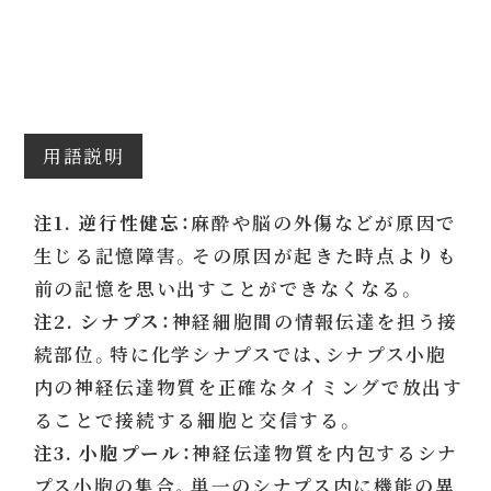
用語説明
注1. 逆行性健忘：
麻酔や脳の外傷などが原因で
生じる記憶障害。その原因が起きた時点よりも
前の記憶を思い出すことができなくなる。
注2. シナプス：
神経細胞間の情報伝達を担う接
続部位。特に化学シナプスでは、シナプス小胞
内の神経伝達物質を正確なタイミングで放出す
ることで接続する細胞と交信する。
注3. 小胞プール：
神経伝達物質を内包するシナ
プス小胞の集合。単一のシナプス内に機能の異