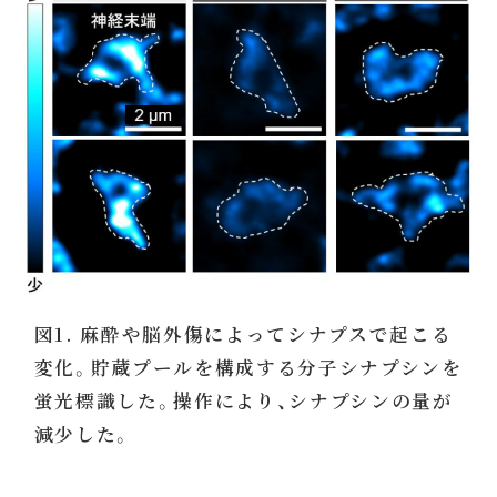
図1. 麻酔や脳外傷によってシナプスで起こる
変化。貯蔵プールを構成する分子シナプシンを
蛍光標識した。操作により、シナプシンの量が
減少した。