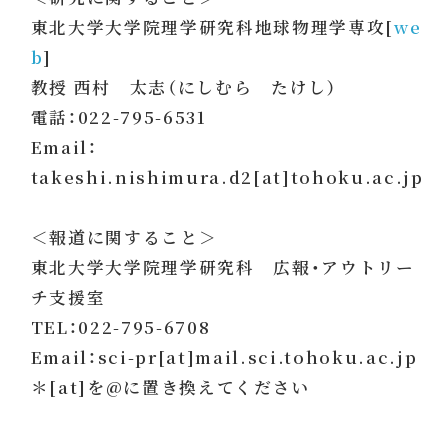
東北大学大学院理学研究科地球物理学専攻[
we
b
]
教授 西村 太志（にしむら たけし）
電話：022-795-6531
Email：
takeshi.nishimura.d2[at]tohoku.ac.jp
＜報道に関すること＞
東北大学大学院理学研究科 広報・アウトリー
チ支援室
TEL：022-795-6708
Email：sci-pr[at]mail.sci.tohoku.ac.jp
＊[at]を@に置き換えてください