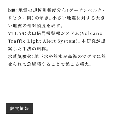
b値：
地震の規模別頻度分布（グーテンベルク・
リヒター則）の傾き。小さい地震に対する大き
い地震の相対頻度を表す。
VTLAS：
火山信号機警報システム(Volcano
Traffic Light Alert System)。本研究が提
案した手法の略称。
水蒸気噴火：
地下水や熱水が高温のマグマに熱
せられて急膨張することで起こる噴火。
論文情報