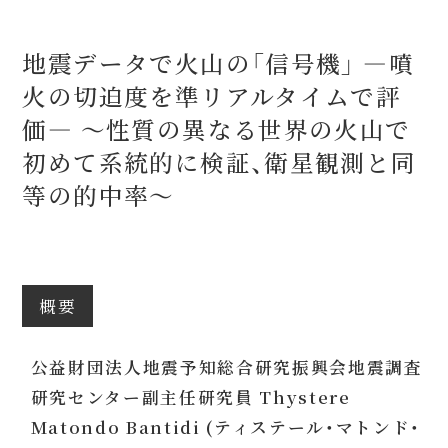
地震データで火山の「信号機」 ―噴
火の切迫度を準リアルタイムで評
価― 〜性質の異なる世界の火山で
初めて系統的に検証、衛星観測と同
等の的中率〜
概要
公益財団法人地震予知総合研究振興会地震調査
研究センター副主任研究員 Thystere
Matondo Bantidi (ティステール・マトンド・