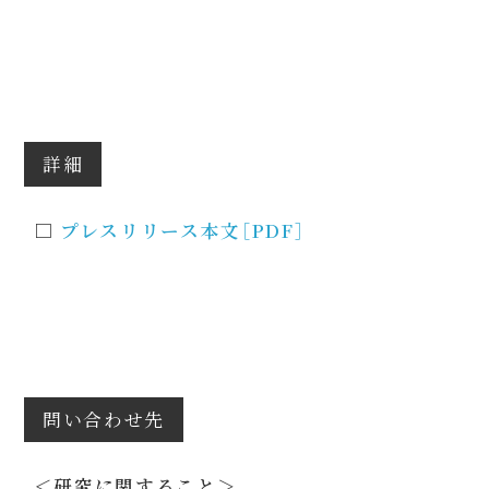
詳細
□
プレスリリース本文［PDF］
問い合わせ先
＜研究に関すること＞