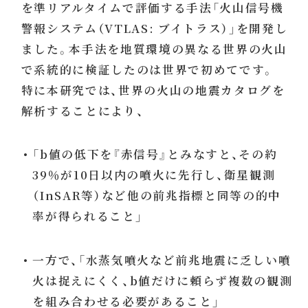
を準リアルタイムで評価する手法「火山信号機
警報システム（VTLAS: ブイトラス）」を開発し
ました。本手法を地質環境の異なる世界の火山
で系統的に検証したのは世界で初めてです。
特に本研究では、世界の火山の地震カタログを
解析することにより、
• 「b値の低下を『赤信号』とみなすと、その約
39％が10日以内の噴火に先行し、衛星観測
（InSAR等）など他の前兆指標と同等の的中
率が得られること」
• 一方で、「水蒸気噴火など前兆地震に乏しい噴
火は捉えにくく、b値だけに頼らず複数の観測
を組み合わせる必要があること」